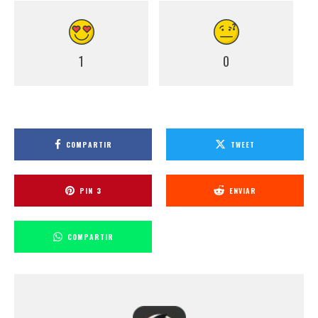
1
0
COMPARTIR
TWEET
PIN
3
ENVIAR
COMPARTIR