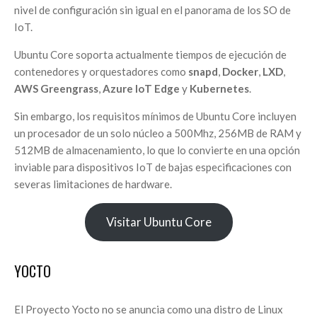
nivel de configuración sin igual en el panorama de los SO de
IoT.
Ubuntu Core soporta actualmente tiempos de ejecución de
contenedores y orquestadores como
snapd
,
Docker
,
LXD
,
AWS Greengrass
,
Azure IoT Edge
y
Kubernetes
.
Sin embargo, los requisitos mínimos de Ubuntu Core incluyen
un procesador de un solo núcleo a 500Mhz, 256MB de RAM y
512MB de almacenamiento, lo que lo convierte en una opción
inviable para dispositivos IoT de bajas especificaciones con
severas limitaciones de hardware.
Visitar Ubuntu Core
YOCTO
El Proyecto Yocto no se anuncia como una distro de Linux