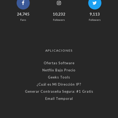
24,745
10,232
9,113
Fans
Followers
Followers
APLICACIONES
Ofertas Software
Netflix Bajo Precio
Geeks Tools
¿Cuál es Mi Dirección IP?
Generar Contraseña Segura: #1 Gratis
Email Temporal