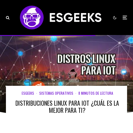
ESGEEKS
·
SISTEMAS OPERATIVOS
·
8 MINUTOS DE LECTURA
DISTRIBUCIONES LINUX PARA IOT ¿CUÁL ES LA
MEJOR PARA TI?
Distribuciones Linux para IoT Cuál es Mejor