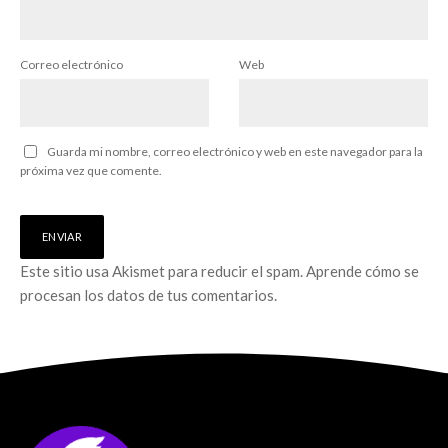
Correo electrónico
Web
Guarda mi nombre, correo electrónico y web en este navegador para la
próxima vez que comente.
Este sitio usa Akismet para reducir el spam.
Aprende cómo se
procesan los datos de tus comentarios.