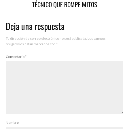
TÉCNICO QUE ROMPE MITOS
Deja una respuesta
Tu dirección de correo electrónico no será publicada.
Los campos
obligatorios están marcados con
*
Comentario
*
Nombre