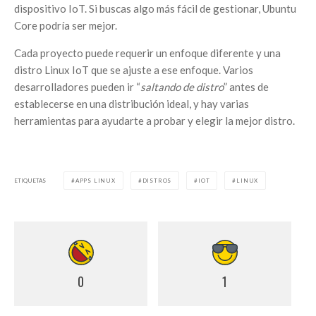
dispositivo IoT. Si buscas algo más fácil de gestionar, Ubuntu
Core podría ser mejor.
Cada proyecto puede requerir un enfoque diferente y una
distro Linux IoT que se ajuste a ese enfoque. Varios
desarrolladores pueden ir “
saltando de distro
” antes de
establecerse en una distribución ideal, y hay varias
herramientas para ayudarte a probar y elegir la mejor distro.
ETIQUETAS
APPS LINUX
DISTROS
IOT
LINUX
0
1