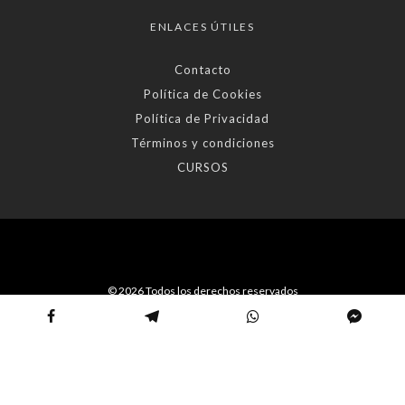
ENLACES ÚTILES
Contacto
Política de Cookies
Política de Privacidad
Términos y condiciones
CURSOS
© 2026 Todos los derechos reservados