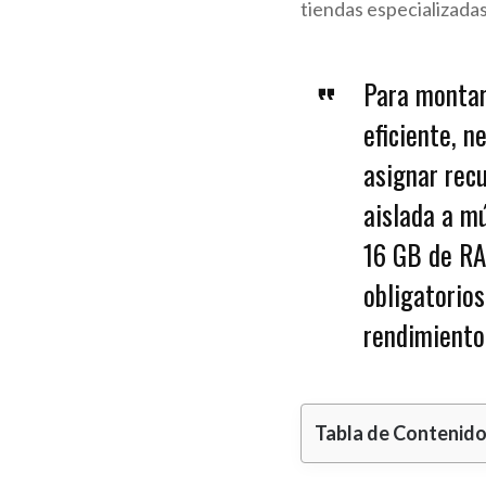
tiendas especializada
Para montar
eficiente, n
asignar rec
aislada a m
16 GB de RA
obligatorios
rendimiento 
Tabla de Contenid