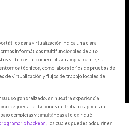
ortátiles para virtualización indica una clara
formas informáticas multifuncionales de alto
estos sistemas se comercializan ampliamente, su
 entornos técnicos, como laboratorios de pruebas de
s de virtualización y flujos de trabajo locales de
r su uso generalizado, en nuestra experiencia
como pequeñas estaciones de trabajo capaces de
bajo complejas y simultáneas al elegir qué
programar o hackear
, los cuales puedes adquirir en