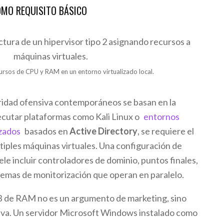
OMO REQUISITO BÁSICO
ursos de CPU y RAM en un entorno virtualizado local.
ridad ofensiva contemporáneos se basan en la
jecutar plataformas como Kali Linux o
entornos
izados
basados ​​en
Active Directory
, se requiere el
tiples máquinas virtuales. Una configuración de
uele incluir controladores de dominio, puntos finales,
temas de monitorización que operan en paralelo.
B de RAM no es un argumento de marketing, sino
iva. Un servidor Microsoft Windows instalado como