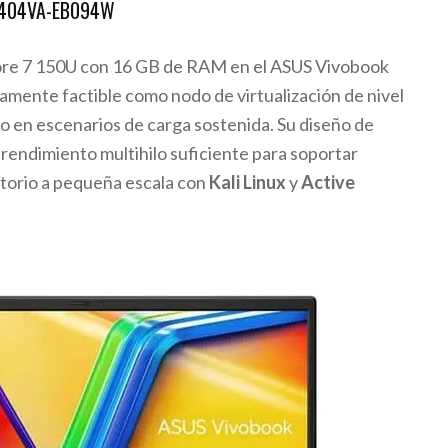
1404VA-EB094W
Core 7 150U con 16 GB de RAM en el ASUS Vivobook
mente factible como nodo de virtualización de nivel
do en escenarios de carga sostenida. Su diseño de
rendimiento multihilo suficiente para soportar
atorio a pequeña escala con
Kali Linux
y
Active