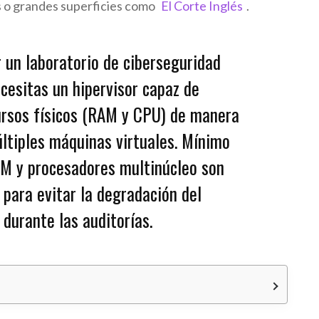
s o grandes superficies como
El Corte Inglés
.
 un laboratorio de ciberseguridad
ecesitas un hipervisor capaz de
ursos físicos (RAM y CPU) de manera
últiples máquinas virtuales. Mínimo
M y procesadores multinúcleo son
 para evitar la degradación del
durante las auditorías.
o