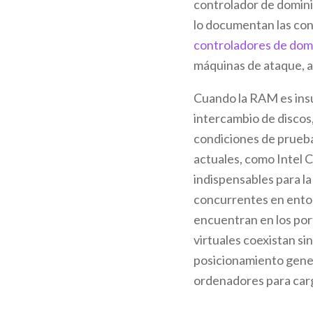
controlador de domini
lo documentan las con
controladores de dom
máquinas de ataque, 
Cuando la RAM es insuf
intercambio de discos, 
condiciones de prueba
actuales, como Intel 
indispensables para la
concurrentes en entor
encuentran en los por
virtuales coexistan sin
posicionamiento gener
ordenadores para carg