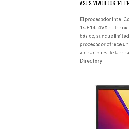
ASUS VIVOBOOK 14 F
El procesador Intel 
14 F1404VA es técnica
básico, aunque limita
procesador ofrece un 
aplicaciones de labor
Directory
.