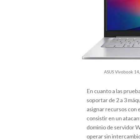
ASUS Vivobook 14, 
En cuanto a las prueb
soportar de 2 a 3 máq
asignar recursos con 
consistir en un ataca
dominio de servidor W
operar sin intercambi