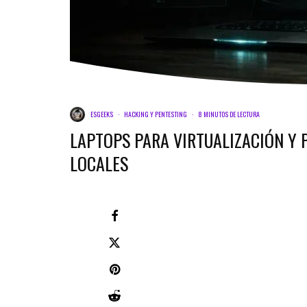
ESGEEKS
·
HACKING Y PENTESTING
·
8 MINUTOS DE LECTURA
LAPTOPS PARA VIRTUALIZACIÓN Y 
LOCALES