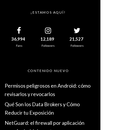
¡ESTAMOS AQUÍ!
36,994
12,189
21,527
Fans
Followers
Followers
CONTENIDO NUEVO
Permisos peligrosos en Android: cómo
revisarlos y revocarlos
Qué Son los Data Brokers y Cómo
Reducir tu Exposición
NetGuard: el firewall por aplicación