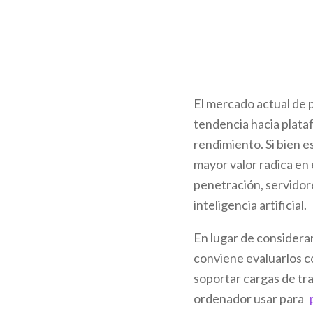
El mercado actual de p
tendencia hacia plata
rendimiento. Si bien 
mayor valor radica en
penetración, servidore
inteligencia artificial.
En lugar de considera
conviene evaluarlos 
soportar cargas de tra
ordenador usar para