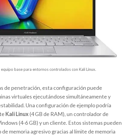
equipo base para entornos controlados con Kali Linux.
as de penetración, esta configuración puede
uinas virtuales ejecutándose simultáneamente y
estabilidad. Una configuración de ejemplo podría
nte
Kali Linux
(4 GB de RAM), un controlador de
indows (4-6 GB) y un cliente. Estos sistemas pueden
o de memoria agresivo gracias al límite de memoria