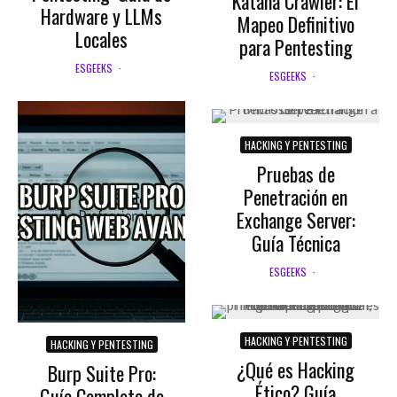
Katana Crawler: El
Hardware y LLMs
Mapeo Definitivo
Locales
para Pentesting
ESGEEKS
·
ESGEEKS
·
HACKING Y PENTESTING
Pruebas de
Penetración en
Exchange Server:
Guía Técnica
ESGEEKS
·
HACKING Y PENTESTING
HACKING Y PENTESTING
¿Qué es Hacking
Burp Suite Pro:
Ético? Guía
Guía Completa de