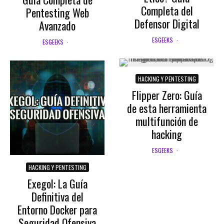
Completa del
Pentesting Web
Defensor Digital
Avanzado
ESGEEKS
·
ESGEEKS
·
HACKING Y PENTESTING
Flipper Zero: Guía
de esta herramienta
multifunción de
hacking
ESGEEKS
·
HACKING Y PENTESTING
Exegol: La Guía
Definitiva del
Entorno Docker para
Seguridad Ofensiva