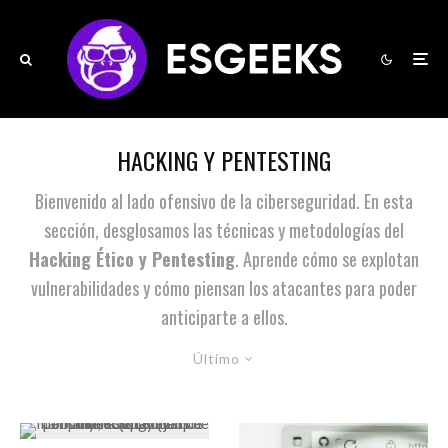
HACKING Y PENTESTING
Bienvenido al lado ofensivo de la ciberseguridad. En esta
sección, desglosamos las técnicas y metodologías del
Hacking Ético y Pentesting
. Aprende cómo se explotan
vulnerabilidades y cómo piensan los atacantes para poder
anticiparte a ellos.
Último