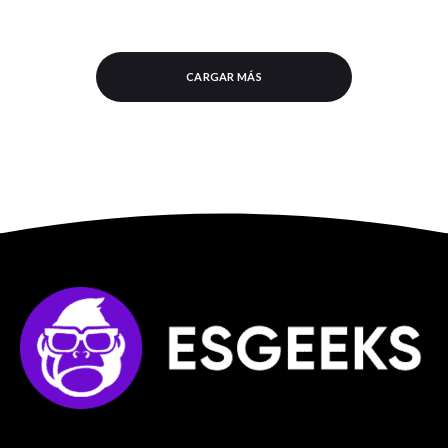
CARGAR MÁS