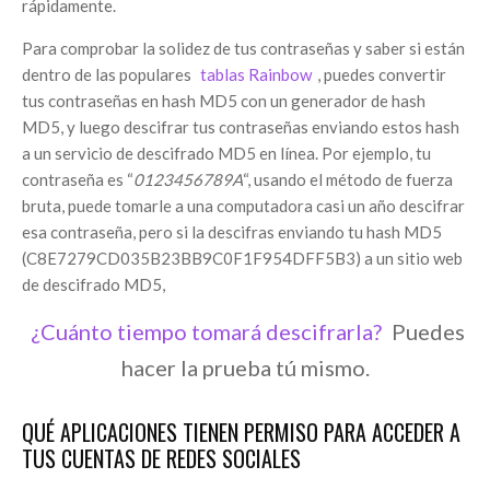
rápidamente.
Para comprobar la solidez de tus contraseñas y saber si están
dentro de las populares
tablas Rainbow
, puedes convertir
tus contraseñas en hash MD5 con un generador de hash
MD5, y luego descifrar tus contraseñas enviando estos hash
a un servicio de descifrado MD5 en línea. Por ejemplo, tu
contraseña es “
0123456789A
“, usando el método de fuerza
bruta, puede tomarle a una computadora casi un año descifrar
esa contraseña, pero si la descifras enviando tu hash MD5
(C8E7279CD035B23BB9C0F1F954DFF5B3) a un sitio web
de descifrado MD5,
¿Cuánto tiempo tomará descifrarla?
Puedes
hacer la prueba tú mismo.
QUÉ APLICACIONES TIENEN PERMISO PARA ACCEDER A
TUS CUENTAS DE REDES SOCIALES