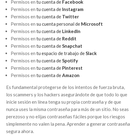
Permisos en
tu cuenta de
Facebook
Permisos en
tu cuenta de
Instagram
Permisos en
tu cuenta de
Twitter
Permisos en
su cuenta personal de
Microsoft
Permisos en
tu cuenta de
LinkedIn
Permisos en
tu cuenta de
Reddit
Permisos en
tu cuenta de
Snapchat
Permisos en
tu espacio de trabajo de
Slack
Permisos en
tu cuenta de
Spotify
Permisos en
tu cuenta de
Pinterest
Permisos en
tu cuenta de
Amazon
Es fundamental protegerse de los intentos de fuerza bruta,
los scammers y los hackers asegurándote de que todo lo que
inicie sesión en línea tenga su propia contraseña y de que
nunca uses la misma contraseña para más de un sitio. No seas
perezoso y no elijas contraseñas fáciles porque los riesgos
simplemente no valen la pena. Aprender a generar contraseña
segura ahora.