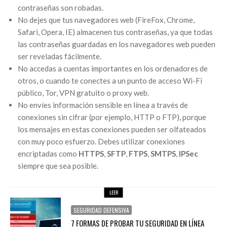
contraseñas son robadas.
No dejes que tus navegadores web (FireFox, Chrome,
Safari, Opera, IE) almacenen tus contraseñas, ya que todas
las contraseñas guardadas en los navegadores web pueden
ser reveladas fácilmente.
No accedas a cuentas importantes en los ordenadores de
otros, o cuando te conectes a un punto de acceso Wi-Fi
público, Tor, VPN gratuito o proxy web.
No envíes información sensible en línea a través de
conexiones sin cifrar (por ejemplo, HTTP o FTP), porque
los mensajes en estas conexiones pueden ser olfateados
con muy poco esfuerzo. Debes utilizar conexiones
encriptadas como
HTTPS
,
SFTP
,
FTPS
,
SMTPS
,
IPSec
siempre que sea posible.
LEER
SEGURIDAD DEFENSIVA
7 FORMAS DE PROBAR TU SEGURIDAD EN LÍNEA