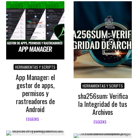
HERRAMIENTAS Y SCRIPTS
App Manager: el
gestor de apps,
HERRAMIENTAS Y SCRIPTS
permisos y
sha256sum: Verifica
rastreadores de
la Integridad de tus
Android
Archivos
ESGEEKS
·
ESGEEKS
·