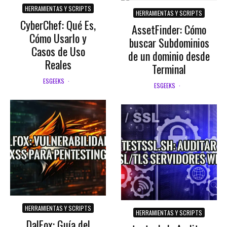
HERRAMIENTAS Y SCRIPTS
HERRAMIENTAS Y SCRIPTS
CyberChef: Qué Es,
AssetFinder: Cómo
Cómo Usarlo y
buscar Subdominios
Casos de Uso
de un dominio desde
Reales
Terminal
ESGEEKS
·
ESGEEKS
·
HERRAMIENTAS Y SCRIPTS
HERRAMIENTAS Y SCRIPTS
DalFox: Guía del