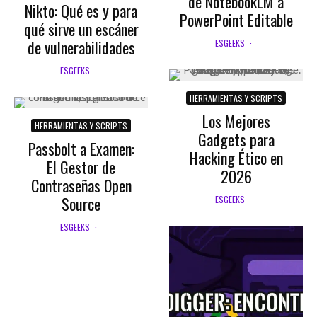
de NotebookLM a
Nikto: Qué es y para
PowerPoint Editable
qué sirve un escáner
de vulnerabilidades
ESGEEKS
·
ESGEEKS
·
HERRAMIENTAS Y SCRIPTS
Los Mejores
HERRAMIENTAS Y SCRIPTS
Gadgets para
Passbolt a Examen:
Hacking Ético en
El Gestor de
2026
Contraseñas Open
Source
ESGEEKS
·
ESGEEKS
·