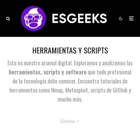
HERRAMIENTAS Y SCRIPTS
Este es nuestro arsenal digital. Exploramos y analizamos las
herramientas, scripts y software
que todo profesional
de la tecnología debe conocer. Encuentra tutoriales de
herramientas como Nmap, Metasploit, scripts de GitHub y
mucho más.
Último