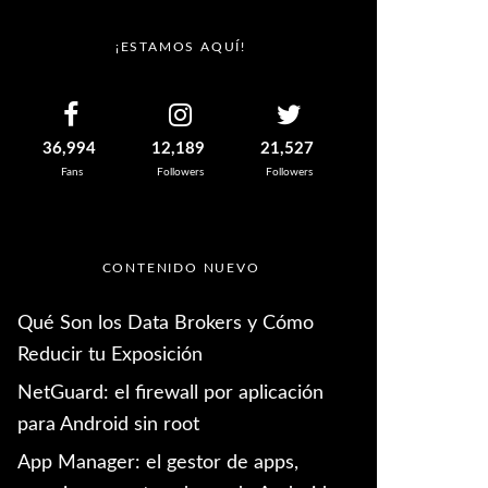
¡ESTAMOS AQUÍ!
36,994
12,189
21,527
Fans
Followers
Followers
CONTENIDO NUEVO
Qué Son los Data Brokers y Cómo
Reducir tu Exposición
NetGuard: el firewall por aplicación
para Android sin root
App Manager: el gestor de apps,