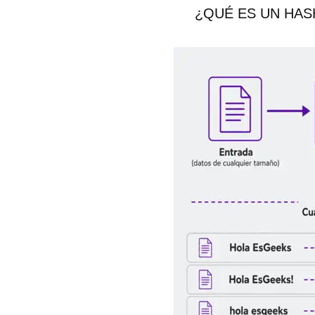
¿QUÉ ES UN HAS