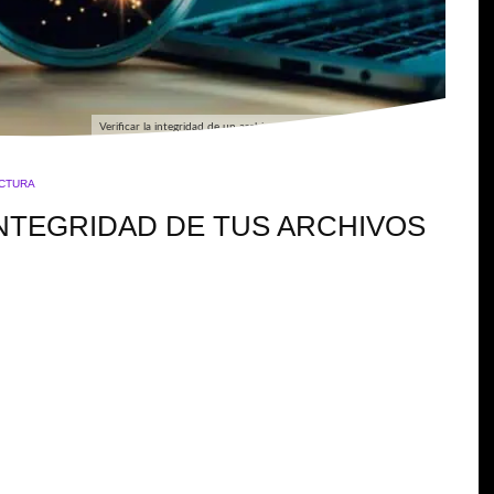
Verificar la integridad de un archivo con sha256sum antes de usarlo.
ECTURA
INTEGRIDAD DE TUS ARCHIVOS