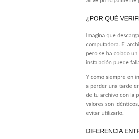
Sirve principalmente 
¿POR QUÉ VERIF
Imagina que descargas
computadora. El archi
pero se ha colado un 
instalación puede fal
Y como siempre en in
a perder una tarde e
de tu archivo con la p
valores son idénticos,
evitar utilizarlo.
DIFERENCIA ENT