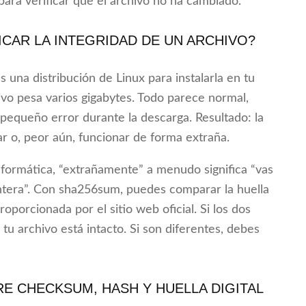
para verificar que el archivo no ha cambiado.
ICAR LA INTEGRIDAD DE UN ARCHIVO?
 una distribución de Linux para instalarla en tu
vo pesa varios gigabytes. Todo parece normal,
pequeño error durante la descarga. Resultado: la
lar o, peor aún, funcionar de forma extraña.
formática, “extrañamente” a menudo significa “vas
ntera”. Con sha256sum, puedes comparar la huella
roporcionada por el sitio web oficial. Si los dos
 tu archivo está intacto. Si son diferentes, debes
RE CHECKSUM, HASH Y HUELLA DIGITAL