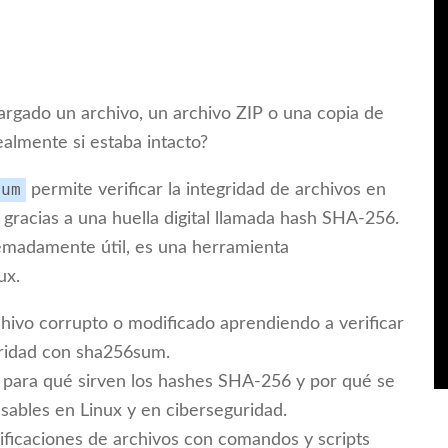
argado un archivo, un archivo ZIP o una copia de
ealmente si estaba intacto?
sum
permite verificar la integridad de archivos en
racias a una huella digital llamada hash SHA-256.
remadamente útil, es una herramienta
ux.
chivo corrupto o modificado aprendiendo a verificar
gridad con sha256sum.
 para qué sirven los hashes SHA-256 y por qué se
sables en Linux y en ciberseguridad.
ificaciones de archivos con comandos y scripts