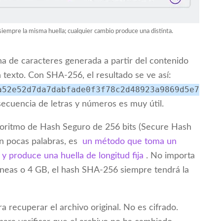
iempre la misma huella; cualquier cambio produce una distinta.
a de caracteres generada a partir del contenido
 texto. Con SHA-256, el resultado se ve así:
a52e52d7da7dabfade0f3f78c2d48923a9869d5e7
 secuencia de letras y números es muy útil.
goritmo de Hash Seguro de 256 bits (Secure Hash
En pocas palabras, es
un método que toma un
y produce una huella de longitud fija
. No importa
 líneas o 4 GB, el hash SHA-256 siempre tendrá la
a recuperar el archivo original. No es cifrado.