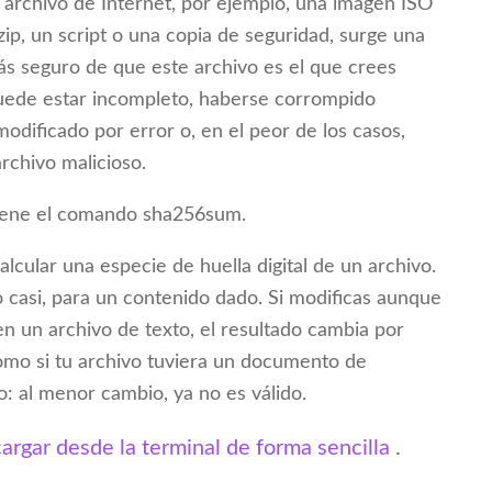
archivo de Internet, por ejemplo, una imagen ISO
zip, un script o una copia de seguridad, surge una
ás seguro de que este archivo es el que crees
ede estar incompleto, haberse corrompido
modificado por error o, en el peor de los casos,
rchivo malicioso.
viene el comando sha256sum.
cular una especie de huella digital de un archivo.
 o casi, para un contenido dado. Si modificas aunque
en un archivo de texto, el resultado cambia por
mo si tu archivo tuviera un documento de
o: al menor cambio, ya no es válido.
rgar desde la terminal de forma sencilla
.