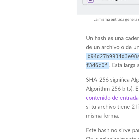
La misma entrada genera s
Un hash es una caden
de un archivo o de un
b94d27b9934d3e08
f3d6c0f
. Esta larga
SHA-256 significa Al
Algorithm 256 bits). 
contenido de entrada 
si tu archivo tiene 2
misma forma.
Este hash no sirve par