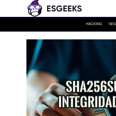
HACKING
SEG