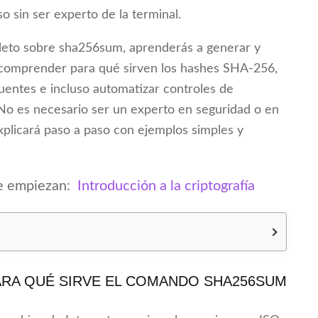
so sin ser experto de la terminal.
pleto sobre sha256sum, aprenderás a generar y
 comprender para qué sirven los hashes SHA-256,
uentes e incluso automatizar controles de
 No es necesario ser un experto en seguridad o en
explicará paso a paso con ejemplos simples y
ue empiezan:
Introducción a la criptografía
RA QUÉ SIRVE EL COMANDO SHA256SUM