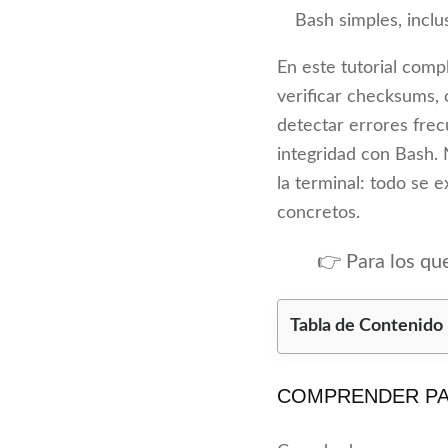
Bash simples, inclu
En este tutorial com
verificar checksums,
detectar errores frec
integridad con Bash.
la terminal: todo se 
concretos.
👉 Para los q
Tabla de Contenido
COMPRENDER PA