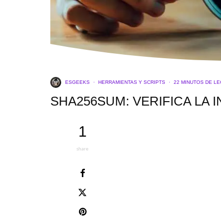
ESGEEKS
·
HERRAMIENTAS Y SCRIPTS
·
22 MINUTOS DE L
SHA256SUM: VERIFICA LA 
1
share