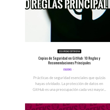
SEGURIDAD DEFENSIVA
Copias de Seguridad en GitHub: 10 Reglas y
Recomendaciones Principales
ESGEEKS
·
Prácticas de seguridad esenciales que quizás
hayas olvidado. La protección de datos en
GitHub es una preocupación cada vez mayor...