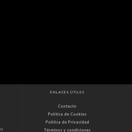
ENLACES ÚTILES
Contacto
Política de Cookies
Política de Privacidad
P?
Términos y condiciones