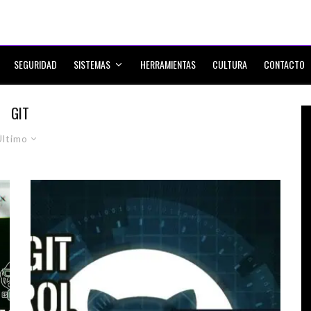
SEGURIDAD
SISTEMAS
HERRAMIENTAS
CULTURA
CONTACTO
GIT
Último