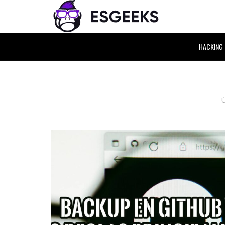
HACKING