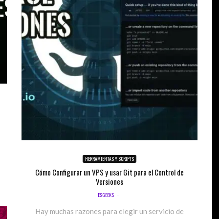
HERRAMIENTAS Y SCRIPTS
Cómo Configurar un VPS y usar Git para el Control de
Versiones
ESGEEKS
·
Hay muchas razones para elegir un servicio de