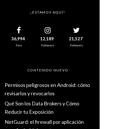
¡ESTAMOS AQUÍ!
36,994
12,189
21,527
Fans
Followers
Followers
CONTENIDO NUEVO
Permisos peligrosos en Android: cómo
revisarlos y revocarlos
Qué Son los Data Brokers y Cómo
Reducir tu Exposición
NetGuard: el firewall por aplicación