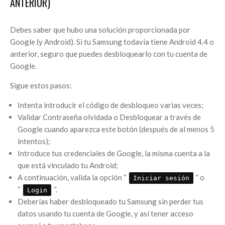
ANTERIOR)
Debes saber que hubo una solución proporcionada por
Google (y Android). Si tu Samsung todavía tiene Android 4.4 o
anterior, seguro que puedes desbloquearlo con tu cuenta de
Google.
Sigue estos pasos:
Intenta introducir el código de desbloqueo varias veces;
Validar Contraseña olvidada o Desbloquear a través de
Google cuando aparezca este botón (después de al menos 5
intentos);
Introduce tus credenciales de Google, la misma cuenta a la
que está vinculado tu Android;
A continuación, valida la opción “
” o
Iniciar sesión
“
“.
Login
Deberías haber desbloqueado tu Samsung sin perder tus
datos usando tu cuenta de Google, y así tener acceso