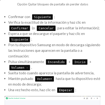
Opción Quitar bloqueo de pantalla sin perder datos
Confirmar con
;
Siguiente
Verifica la exactitud de la información y haz clic en
(o
para editar la información);
Confirmar
Cancelar
Espera a que se descargue el paquete y haz clic en
;
Siguiente
Pon tu dispositivo Samsung en modo de descarga siguiendo
las instrucciones que aparecen en la pantalla o a
continuación:
Pulsa simultáneamente
+
+
Encendido
Inicio
,
Volumen -
Suelta todo cuando aparezca la pantalla de advertencia,
Mantén pulsado
hasta que tu dispositivo esté
Volumen+
en modo de descarga;
Una vez hecho esto, haz clic en
;
Empezar