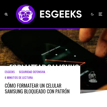
ESGEEKS
·
SEGURIDAD DEFENSIVA
·
6 MINUTOS DE LECTURA
CÓMO FORMATEAR UN CELULAR
SAMSUNG BLOQUEADO CON PATRÓN
Formatear smartphone Samsung Bloqueado con Patrón