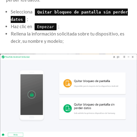
Selecciona
Quitar bloqueo de pantalla sin perder
;
datos
Haz clic en
;
Empezar
Rellena la información solicitada sobre tu dispositivo, es
decir, su nombre y modelo;