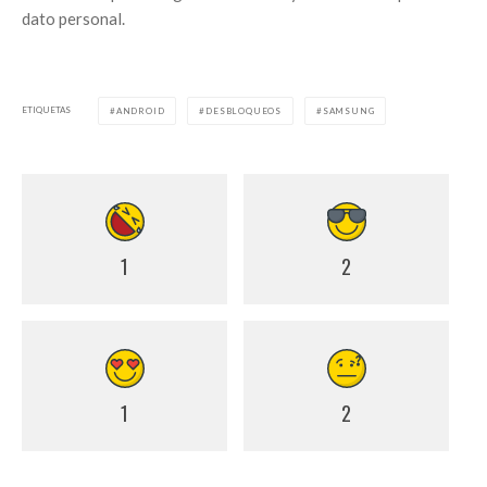
dato personal.
ETIQUETAS
ANDROID
DESBLOQUEOS
SAMSUNG
1
2
1
2