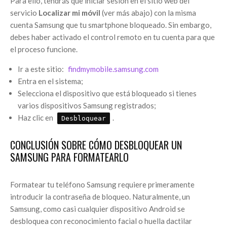
Para ello, tendrás que iniciar sesión en el sitio web del
servicio
Localizar mi móvil
(ver más abajo) con la misma
cuenta Samsung que tu smartphone bloqueado. Sin embargo,
debes haber activado el control remoto en tu cuenta para que
el proceso funcione.
Ir a este sitio:
findmymobile.samsung.com
Entra en el sistema;
Selecciona el dispositivo que está bloqueado si tienes
varios dispositivos Samsung registrados;
Haz clic en
.
Desbloquear
CONCLUSIÓN SOBRE CÓMO DESBLOQUEAR UN
SAMSUNG PARA FORMATEARLO
Formatear tu teléfono Samsung requiere primeramente
introducir la contraseña de bloqueo. Naturalmente, un
Samsung, como casi cualquier dispositivo Android se
desbloquea con reconocimiento facial o huella dactilar