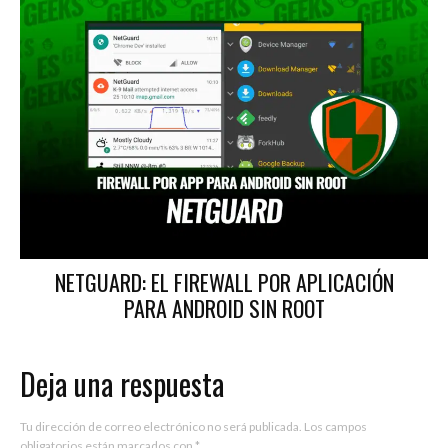
NETGUARD: EL FIREWALL POR APLICACIÓN
PARA ANDROID SIN ROOT
Deja una respuesta
Tu dirección de correo electrónico no será publicada.
Los campos
obligatorios están marcados con
*