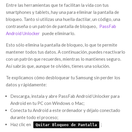
Entre las herramientas que te facilitan la vida con tus
smartphones y tablets, hay una para eliminar la pantalla de
bloqueo. Tanto si utilizas una huella dactilar, un código, una
contraseña o un patrón de pantalla de bloqueo,
PassFab
Android Unlocker
puede eliminarlo.
Esto sólo elimina la pantalla de bloqueo, lo que te permite
mantener todos tus datos. A continuación, puedes reactivarlo
con un patrón que recuerdes, mientras lo mantienes seguro.
Así sabrás que, aunque te olvides, tienes una solución.
Te explicamos cómo desbloquear tu Samsung sin perder los
datos y rápidamente:
Descarga, instala y abre PassFab Android Unlocker para
Android en tu PC con Windows o Mac;
Conecta tu Android a este ordenador y déjalo conectado
durante todo el proceso;
Haz clic en
;
Quitar Bloqueo de Pantalla