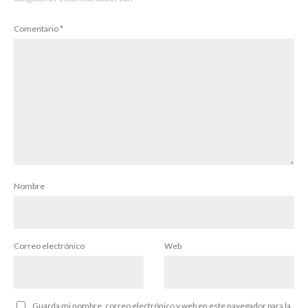
Comentario
*
Nombre
Correo electrónico
Web
Guarda mi nombre, correo electrónico y web en este navegador para la