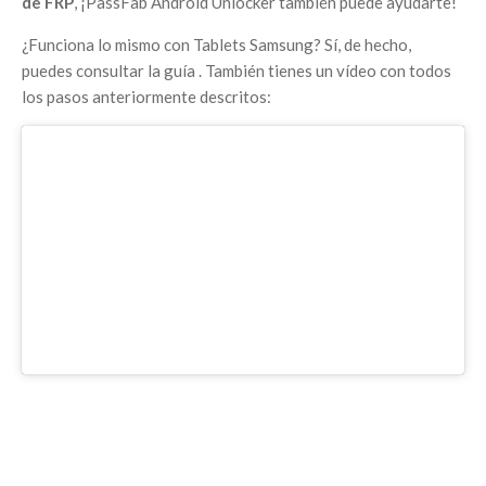
de FRP
, ¡PassFab Android Unlocker también puede ayudarte!
¿Funciona lo mismo con Tablets Samsung? Sí, de hecho,
puedes consultar la guía
. También tienes un vídeo con todos
los pasos anteriormente descritos: