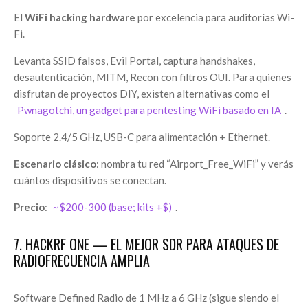
El
WiFi hacking hardware
por excelencia para auditorías Wi-
Fi.
Levanta SSID falsos, Evil Portal, captura handshakes,
desautenticación, MITM, Recon con filtros OUI. Para quienes
disfrutan de proyectos DIY, existen alternativas como el
Pwnagotchi, un gadget para pentesting WiFi basado en IA
.
Soporte 2.4/5 GHz, USB-C para alimentación + Ethernet.
Escenario clásico
: nombra tu red “Airport_Free_WiFi” y verás
cuántos dispositivos se conectan.
Precio
:
~$200-300 (base; kits +$)
.
7. HACKRF ONE — EL MEJOR SDR PARA ATAQUES DE
RADIOFRECUENCIA AMPLIA
Software Defined Radio de 1 MHz a 6 GHz (sigue siendo el