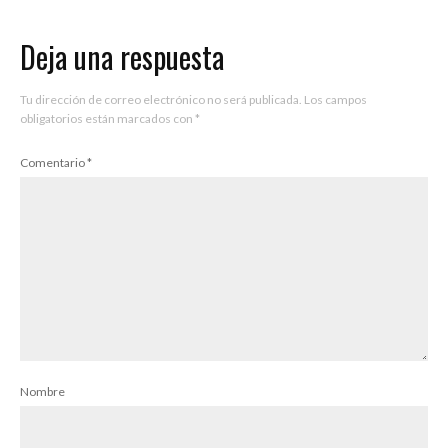
Deja una respuesta
Tu dirección de correo electrónico no será publicada.
Los campos
obligatorios están marcados con
*
Comentario
*
Nombre