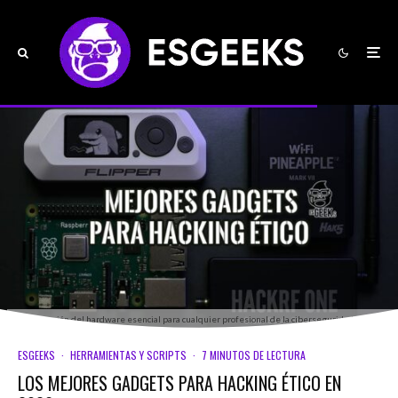
Una selección del hardware esencial para cualquier profesional de la ciberseguridad ofensiva.
ESGEEKS
·
HERRAMIENTAS Y SCRIPTS
·
7 MINUTOS DE LECTURA
LOS MEJORES GADGETS PARA HACKING ÉTICO EN