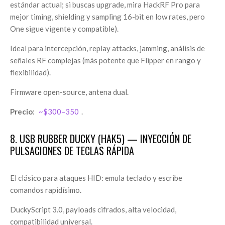
estándar actual; si buscas upgrade, mira HackRF Pro para
mejor timing, shielding y sampling 16-bit en low rates, pero
One sigue vigente y compatible).
Ideal para intercepción, replay attacks, jamming, análisis de
señales RF complejas (más potente que Flipper en rango y
flexibilidad).
Firmware open-source, antena dual.
Precio
:
~$300–350
.
8. USB RUBBER DUCKY (HAK5) — INYECCIÓN DE
PULSACIONES DE TECLAS RÁPIDA
El clásico para ataques HID: emula teclado y escribe
comandos rapidísimo.
DuckyScript 3.0, payloads cifrados, alta velocidad,
compatibilidad universal.