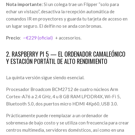
Nota importante:
Si un colega trae un Flipper “solo para
echar un vistazo”, desactiva la recepción automática de
comandos IR en proyectores y guarda tu tarjeta de acceso en
un lugar seguro. El delfín no se anda con bromas.
Precio
:
~€229 (oficial)
+ accesorios.
2. RASPBERRY PI 5 — EL ORDENADOR CAMALEÓNICO
Y ESTACIÓN PORTÁTIL DE ALTO RENDIMIENTO
La quinta versión sigue siendo esencial.
Procesador Broadcom BCM2712 de cuatro núcleos Arm
Cortex-A76 a 2.4 GHz, 4 u 8 GB RAM LPDDR4X, Wi-Fi 5,
Bluetooth 5.0, dos puertos micro HDMI 4Kp60, USB 3.0.
Prácticamente puede reemplazar a un ordenador de
sobremesa de bajo costo y se utiliza con frecuencia para crear
centros multimedia, servidores domésticos, así como en una