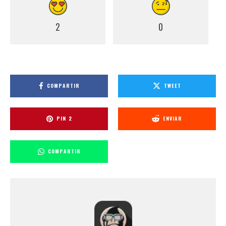
2
0
COMPARTIR
TWEET
PIN
2
ENVIAR
COMPARTIR