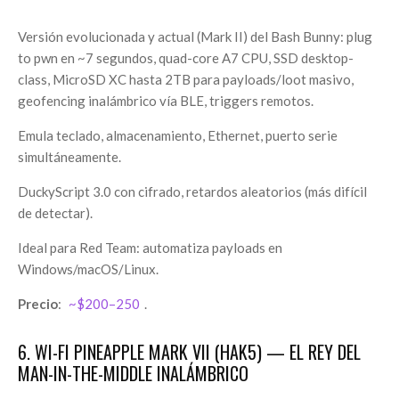
Versión evolucionada y actual (Mark II) del Bash Bunny: plug
to pwn en ~7 segundos, quad-core A7 CPU, SSD desktop-
class, MicroSD XC hasta 2TB para payloads/loot masivo,
geofencing inalámbrico vía BLE, triggers remotos.
Emula teclado, almacenamiento, Ethernet, puerto serie
simultáneamente.
DuckyScript 3.0 con cifrado, retardos aleatorios (más difícil
de detectar).
Ideal para Red Team: automatiza payloads en
Windows/macOS/Linux.
Precio
:
~$200–250
.
6. WI-FI PINEAPPLE MARK VII (HAK5) — EL REY DEL
MAN-IN-THE-MIDDLE INALÁMBRICO