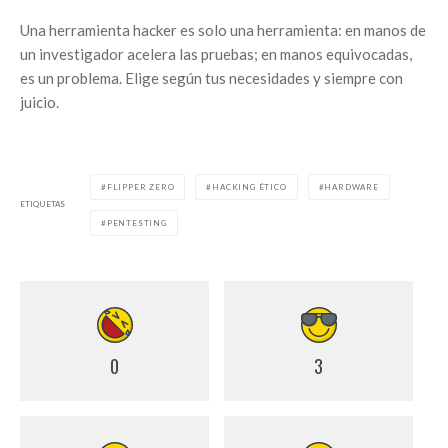
Una herramienta hacker es solo una herramienta: en manos de
un investigador acelera las pruebas; en manos equivocadas,
es un problema. Elige según tus necesidades y siempre con
juicio.
FLIPPER ZERO
HACKING ÉTICO
HARDWARE
ETIQUETAS
PENTESTING
0
3