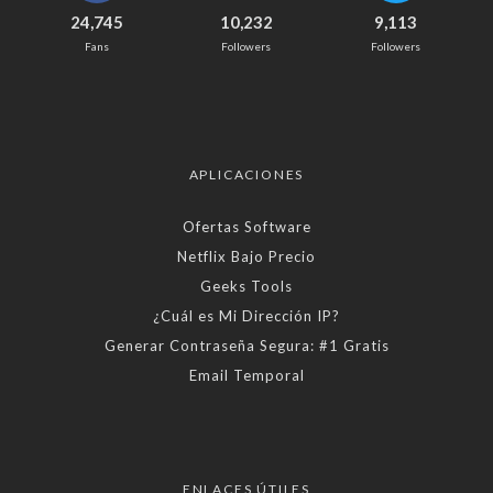
24,745
10,232
9,113
Fans
Followers
Followers
APLICACIONES
Ofertas Software
Netflix Bajo Precio
Geeks Tools
¿Cuál es Mi Dirección IP?
Generar Contraseña Segura: #1 Gratis
Email Temporal
ENLACES ÚTILES