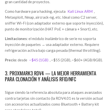
gran cantidad de proyectos.
Como hardware para hacking, ejecuta
Kali Linux ARM
,
Metasploit, Nmap, aircrack-ng, etc. Ideal como C2 server,
sniffer Wi-Fi (con adaptador externo que soporte inyección),
punto de monitorización (HAT PoE + cámara + Snort), etc.
Limitaciones
: el módulo inalámbrico de serie no soporta
inyección de paquetes → usa adaptador externo. Requiere
refrigeración activa bajo carga pesada (thermal throttling).
Precio
: desde
~$45 (1GB)
, ~$55 (2GB), ~$60+ (4GB/8GB).
3. PROXMARK3 RDV4 — LA MEJOR HERRAMIENTA
PARA CLONACIÓN Y ANÁLISIS RFID/NFC
Sigue siendo la referencia absoluta para ataques avanzados
contra tarjetas sin contacto (la RDV4.01 es la versión actual
con accesorios actualizados como Bluetooth + Battery kit