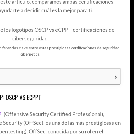
 este artículo, comparamos ambas certificaciones
darte a decidir cuál es la mejor para ti.
iferencias clave entre estas prestigiosas certificaciones de seguridad
cibernética.
o
CP: OSCP VS ECPPT
P
(Offensive Security Certified Professional),
 Security (OffSec), es una de las más prestigiosas en
pentesting). OffSec, conocida por su rol en el