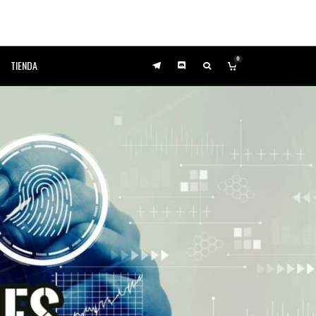
0
TIENDA