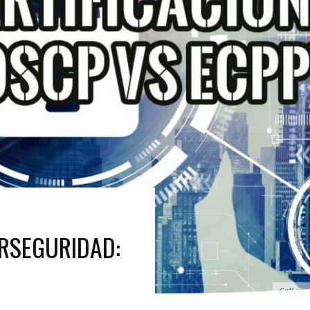
ERSEGURIDAD:
¿Cuál cert