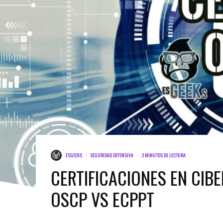
ESGEEKS
·
SEGURIDAD DEFENSIVA
·
3 MINUTOS DE LECTURA
CERTIFICACIONES EN CIB
OSCP VS ECPPT