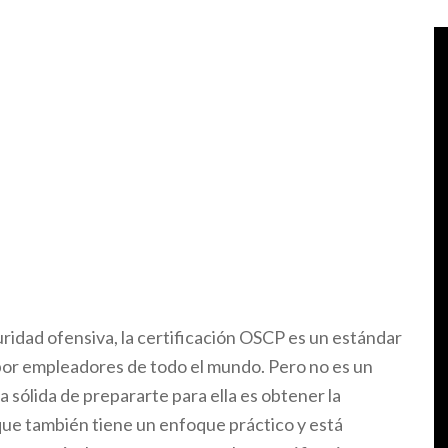
ridad ofensiva, la certificación OSCP es un estándar
por empleadores de todo el mundo. Pero no es un
a sólida de prepararte para ella es obtener la
que también tiene un enfoque práctico y está