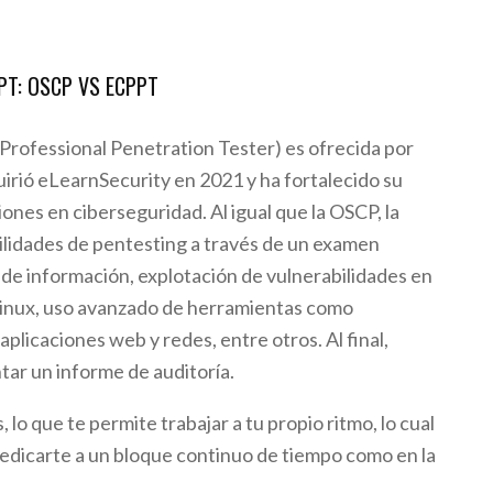
PT: OSCP VS ECPPT
 Professional Penetration Tester) es ofrecida por
uirió eLearnSecurity en 2021 y ha fortalecido su
iones en ciberseguridad. Al igual que la OSCP, la
lidades de pentesting a través de un examen
 de información, explotación de vulnerabilidades en
inux, uso avanzado de herramientas como
aplicaciones web y redes, entre otros. Al final,
ar un informe de auditoría.
 lo que te permite trabajar a tu propio ritmo, lo cual
dedicarte a un bloque continuo de tiempo como en la