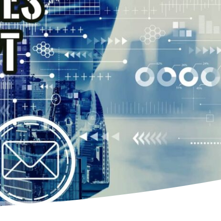
ificación de ciberseguridad es la adecuada para ti? Compara OSCP y eCPPT y toma la mejor decisión.