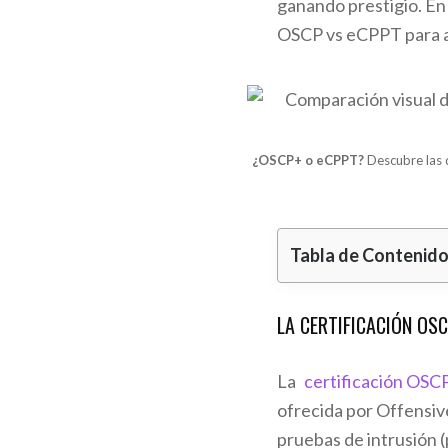
ganando prestigio. En
OSCP vs eCPPT para ayu
¿OSCP+ o eCPPT?
Descubre las d
Tabla de Contenid
LA CERTIFICACIÓN OS
La
certificación OSC
ofrecida por Offensive
pruebas de intrusión (