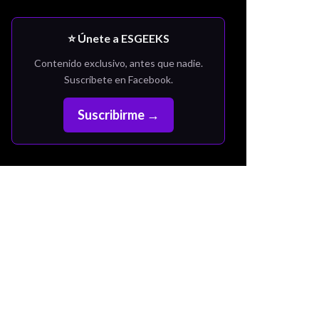
⭐ Únete a ESGEEKS
Contenido exclusivo, antes que nadie.
Suscríbete en Facebook.
Suscribirme →