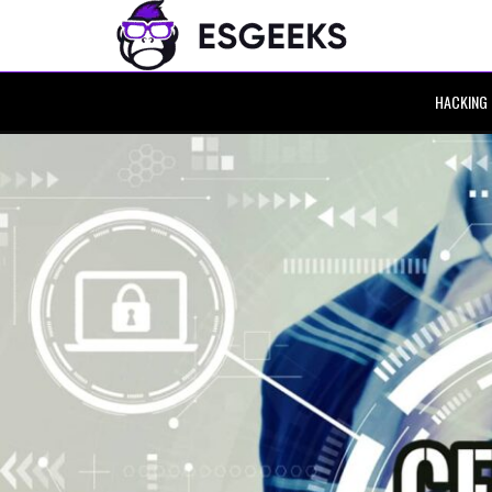
HACKING