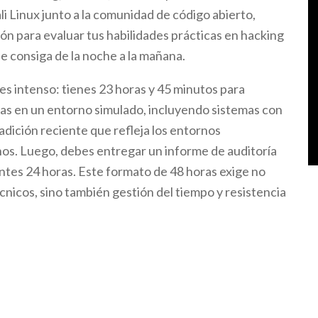
ali Linux junto a la comunidad de código abierto,
ión para evaluar tus habilidades prácticas en hacking
se consiga de la noche a la mañana.
es intenso: tienes 23 horas y 45 minutos para
as en un entorno simulado, incluyendo sistemas con
adición reciente que refleja los entornos
s. Luego, debes entregar un informe de auditoría
entes 24 horas. Este formato de 48 horas exige no
nicos, sino también gestión del tiempo y resistencia