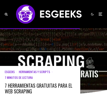
ESGEEKS
·
HERRAMIENTAS Y SCRIPTS
·
7 MINUTOS DE LECTURA
7 HERRAMIENTAS GRATUITAS PARA EL
WEB SCRAPING
7 Herramientas Gratuitas para el Web Scraping