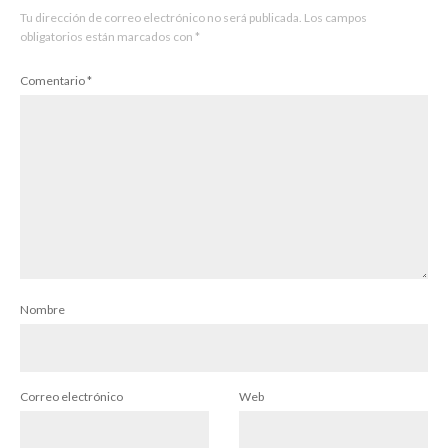
Tu dirección de correo electrónico no será publicada.
Los campos
obligatorios están marcados con
*
Comentario
*
Nombre
Correo electrónico
Web