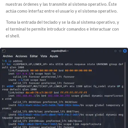
nuestras órdenes y las transmite al sistema operativo. Éste
actúa como interfaz entre el usuario y el sistema operativo.
Toma la entrada del teclado y se la da al sistema operativo, y
el terminal te permite introducir comandos e interactuar con
el shell.