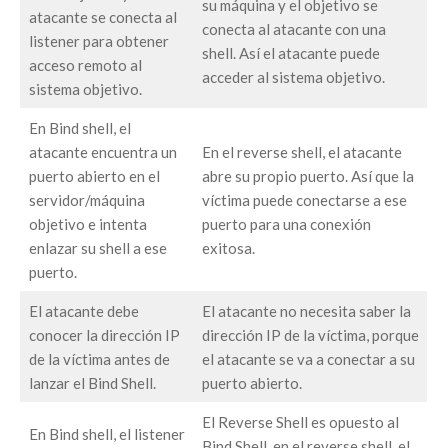
su máquina y el objetivo se
atacante se conecta al
conecta al atacante con una
listener para obtener
shell. Así el atacante puede
acceso remoto al
acceder al sistema objetivo.
sistema objetivo.
En Bind shell, el
atacante encuentra un
En el reverse shell, el atacante
puerto abierto en el
abre su propio puerto. Así que la
servidor/máquina
víctima puede conectarse a ese
objetivo e intenta
puerto para una conexión
enlazar su shell a ese
exitosa.
puerto.
El atacante debe
El atacante no necesita saber la
conocer la dirección IP
dirección IP de la víctima, porque
de la víctima antes de
el atacante se va a conectar a su
lanzar el Bind Shell.
puerto abierto.
El Reverse Shell es opuesto al
En Bind shell, el listener
Bind Shell, en el reverse shell, el