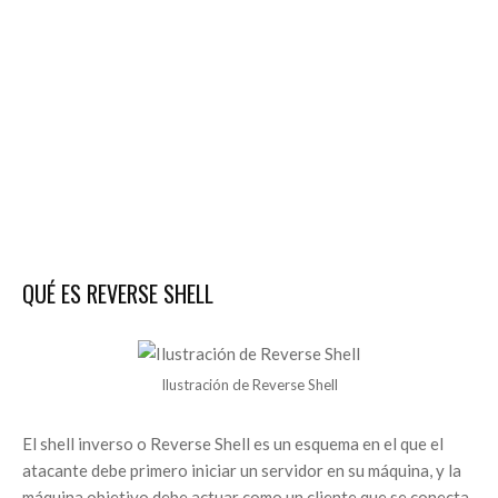
QUÉ ES REVERSE SHELL
Ilustración de Reverse Shell
El shell inverso o Reverse Shell es un esquema en el que el
atacante debe primero iniciar un servidor en su máquina, y la
máquina objetivo debe actuar como un cliente que se conecta