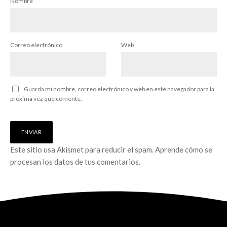
Nombre
Correo electrónico
Web
Guarda mi nombre, correo electrónico y web en este navegador para la
próxima vez que comente.
Este sitio usa Akismet para reducir el spam.
Aprende cómo se
procesan los datos de tus comentarios.