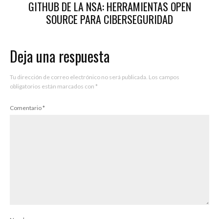
GITHUB DE LA NSA: HERRAMIENTAS OPEN
SOURCE PARA CIBERSEGURIDAD
Deja una respuesta
Tu dirección de correo electrónico no será publicada.
Los campos
obligatorios están marcados con
*
Comentario
*