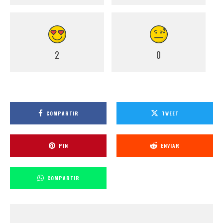
2
0
COMPARTIR
TWEET
PIN
ENVIAR
COMPARTIR