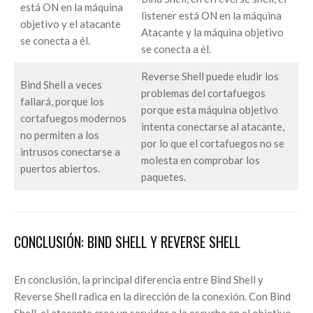
está ON en la máquina
listener está ON en la máquina
objetivo y el atacante
Atacante y la máquina objetivo
se conecta a él.
se conecta a él.
Reverse Shell puede eludir los
Bind Shell a veces
problemas del cortafuegos
fallará, porque los
porque esta máquina objetivo
cortafuegos modernos
intenta conectarse al atacante,
no permiten a los
por lo que el cortafuegos no se
intrusos conectarse a
molesta en comprobar los
puertos abiertos.
paquetes.
CONCLUSIÓN: BIND SHELL Y REVERSE SHELL
En conclusión, la principal diferencia entre Bind Shell y
Reverse Shell radica en la dirección de la conexión. Con Bind