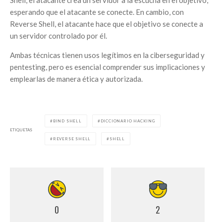
Shell, el atacante crea un servidor a la escucha en el objetivo,
esperando que el atacante se conecte. En cambio, con
Reverse Shell, el atacante hace que el objetivo se conecte a
un servidor controlado por él.
Ambas técnicas tienen usos legítimos en la ciberseguridad y
pentesting, pero es esencial comprender sus implicaciones y
emplearlas de manera ética y autorizada.
BIND SHELL
DICCIONARIO HACKING
ETIQUETAS
REVERSE SHELL
SHELL
0
2