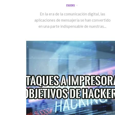
ESGEEKS
·
En la era de la comunicación digital, las
aplicaciones de mensajería se han convertido
en una parte indispensable de nuestras...