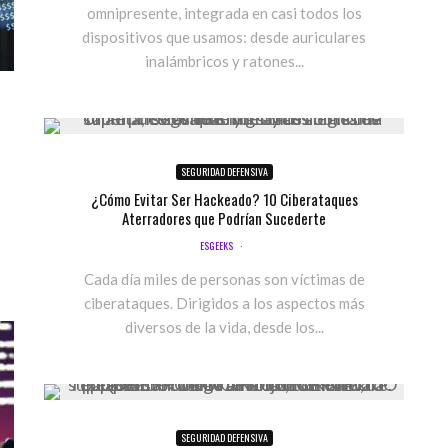
omnipresente, integrada en casi todos los
dispositivos que usamos: desde auriculares
inalámbricos y ratones...
SEGURIDAD DEFENSIVA
¿Cómo Evitar Ser Hackeado? 10 Ciberataques
Aterradores que Podrían Sucederte
ESGEEKS
·
Cada día miles de personas son víctimas de
ciberataques. Dirigidos a los aspectos más
diversos de la vida, desde los...
SEGURIDAD DEFENSIVA