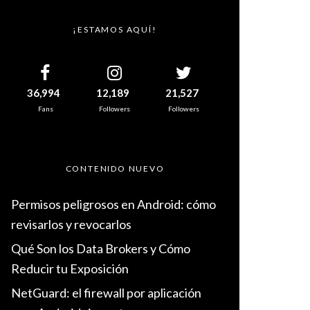
¡ESTAMOS AQUÍ!
36,994
12,189
21,527
Fans
Followers
Followers
CONTENIDO NUEVO
Permisos peligrosos en Android: cómo
revisarlos y revocarlos
Qué Son los Data Brokers y Cómo
Reducir tu Exposición
NetGuard: el firewall por aplicación