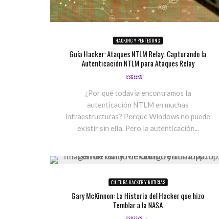
HACKING Y PENTESTING
Guía Hacker: Ataques NTLM Relay. Capturando la
Autenticación NTLM para Ataques Relay
ESGEEKS
·
¿Por qué todavía encontramos la
autenticación NTLM en muchas
infraestructuras? Porque Windows no puede
existir sin ella. Pero la autenticación...
CULTURA HACKER Y NOTICIAS
Gary McKinnon: La Historia del Hacker que hizo
Temblar a la NASA
ESGEEKS
·