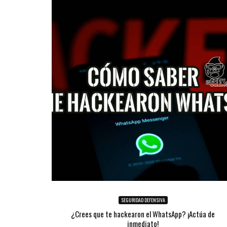
SEGURIDAD DEFENSIVA
¿Crees que te hackearon el WhatsApp? ¡Actúa de
inmediato!