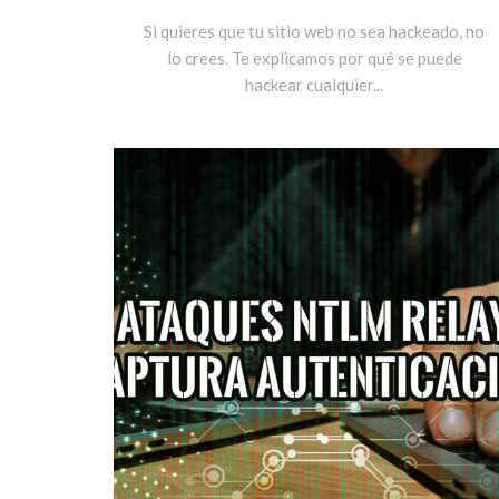
Si quieres que tu sitio web no sea hackeado, no
lo crees. Te explicamos por qué se puede
hackear cualquier...