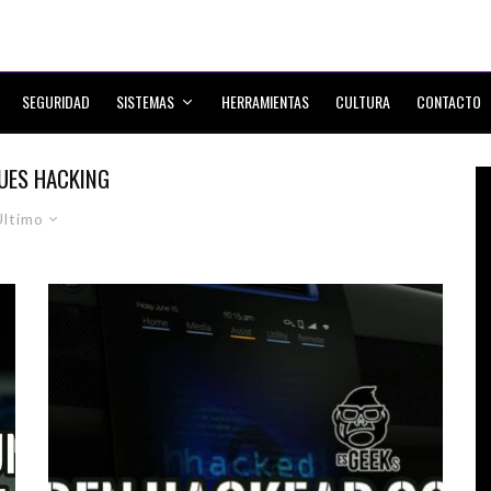
SEGURIDAD
SISTEMAS
HERRAMIENTAS
CULTURA
CONTACTO
UES HACKING
Último