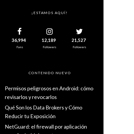
¡ESTAMOS AQUÍ!
36,994
12,189
21,527
Fans
Followers
Followers
CONTENIDO NUEVO
Permisos peligrosos en Android: cómo
revisarlos y revocarlos
Qué Son los Data Brokers y Cómo
Reducir tu Exposición
NetGuard: el firewall por aplicación