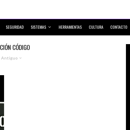
SEGURIDAD
SISTEMAS
HERRAMIENTAS
CULTURA
CONTACTO
CCIÓN CÓDIGO
 Antiguo