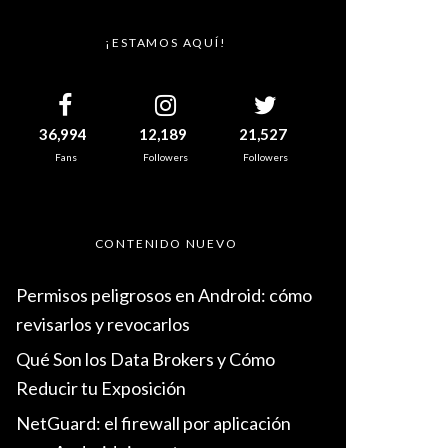
¡ESTAMOS AQUÍ!
36,994
12,189
21,527
Fans
Followers
Followers
CONTENIDO NUEVO
Permisos peligrosos en Android: cómo
revisarlos y revocarlos
Qué Son los Data Brokers y Cómo
Reducir tu Exposición
NetGuard: el firewall por aplicación