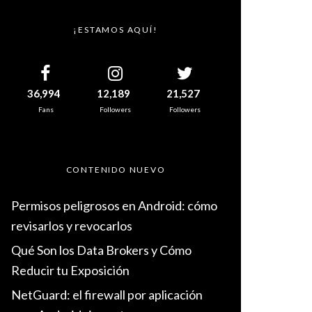
¡ESTAMOS AQUÍ!
36,994
12,189
21,527
Fans
Followers
Followers
CONTENIDO NUEVO
Permisos peligrosos en Android: cómo
revisarlos y revocarlos
Qué Son los Data Brokers y Cómo
Reducir tu Exposición
NetGuard: el firewall por aplicación