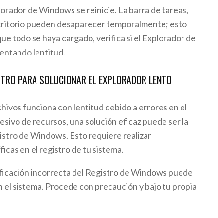
lorador de Windows se reinicie. La barra de tareas,
scritorio pueden desaparecer temporalmente; esto
ue todo se haya cargado, verifica si el Explorador de
entando lentitud.
ISTRO PARA SOLUCIONAR EL EXPLORADOR LENTO
chivos funciona con lentitud debido a errores en el
cesivo de recursos, una solución eficaz puede ser la
istro de Windows. Esto requiere realizar
icas en el registro de tu sistema.
ficación incorrecta del Registro de Windows puede
n el sistema. Procede con precaución y bajo tu propia