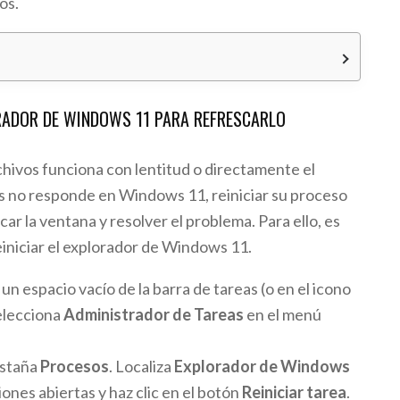
os.
o
LORADOR DE WINDOWS 11 PARA REFRESCARLO
chivos funciona con lentitud o directamente el
s no responde en Windows 11, reiniciar su proceso
ar la ventana y resolver el problema. Para ello, es
reiniciar el explorador de Windows 11.
un espacio vacío de la barra de tareas (o en el icono
selecciona
Administrador de Tareas
en el menú
estaña
Procesos
. Localiza
Explorador de Windows
ciones abiertas y haz clic en el botón
Reiniciar tarea
.