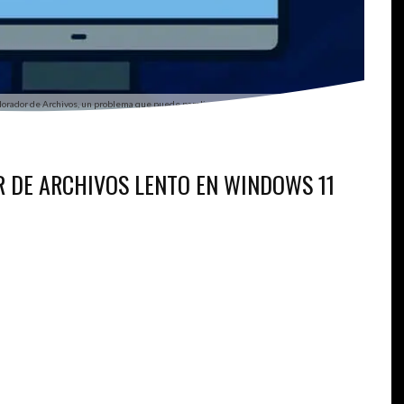
plorador de Archivos, un problema que puede paralizar tu flujo de trabajo en Windows 11
 DE ARCHIVOS LENTO EN WINDOWS 11