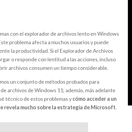
mas con el explorador de archivos lento en Windows
 Este problema afecta a muchos usuarios y puede
ente la productividad. Si el Explorador de Archivos
gar o responde con lentitud a las acciones, incluso
brir archivos consumen un tiempo considerable.
cemos un conjunto de métodos probados para
r de archivos de Windows 11; además, más adelante
ué técnico de estos problemas y
cómo acceder a un
e revela mucho sobre la estrategia de Microsoft
.