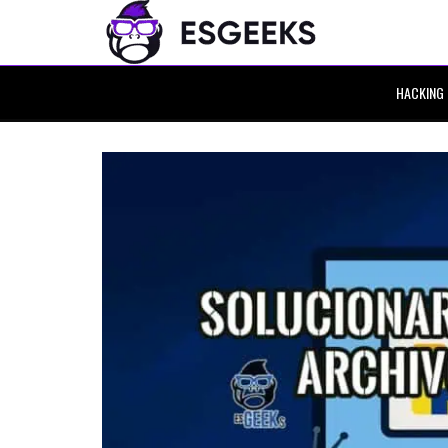
HACKING