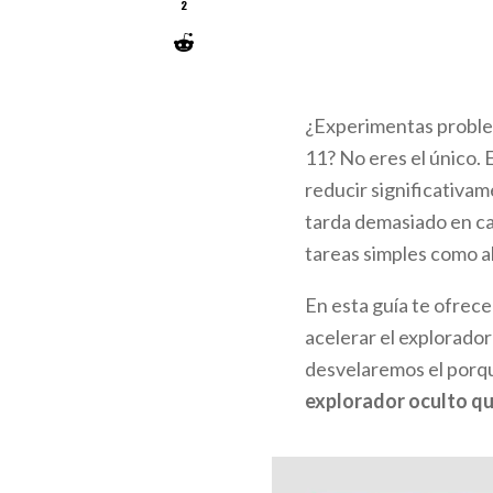
2
¿Experimentas proble
11? No eres el único.
reducir significativam
tarda demasiado en car
tareas simples como a
En esta guía te ofre
acelerar el explorado
desvelaremos el porq
explorador oculto qu