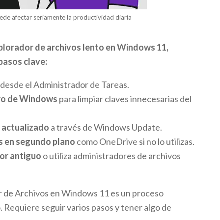
ede afectar seriamente la productividad diaria
xplorador de archivos lento en Windows 11,
pasos clave:
desde el Administrador de Tareas.
tro de Windows
para limpiar claves innecesarias del
 actualizado
a través de Windows Update.
s en segundo plano
como OneDrive si no lo utilizas.
or antiguo
o utiliza administradores de archivos
r de Archivos en Windows 11 es un proceso
. Requiere seguir varios pasos y tener algo de