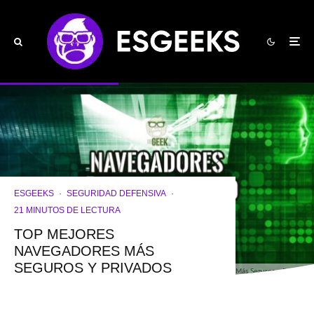
ESGEEKS
·
SEGURIDAD DEFENSIVA
·
21 MINUTOS DE LECTURA
TOP MEJORES
NAVEGADORES MÁS
SEGUROS Y PRIVADOS
Top Mejores Navegadores Más Seguros y Privados