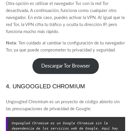
Otra opción es utilizar el navegador Tor con la red Tor
desactivada. A continuación, funciona como cualquier otro
navegador. En este caso, puedes activar la VPN. Al igual que la
red Tor, la VPN cifra tu tráfico y oculta tu dirección IP, pero
funciona mucho más rápido.
Nota
: Ten cuidado al cambiar la configuración de tu navegador
Tor, ya que puede comprometer tu privacidad y seguridad.
Descargar Tor Browser
4. UNGOOGLED CHROMIUM
Ungoogled Chromium es un proyecto de código abierto sin
las preocupaciones de privacidad de Google:
Ungoogled Chromium es un Google Chromium sin la 
dependencia de los servicios web de Google. Aquí hay 