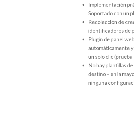
Implementación prác
Soportado con un pl
Recolección de cre
identificadores de
Plugin de panel web
automáticamente y 
un solo clic (prueb
No hay plantillas de
destino – en la may
ninguna configuraci