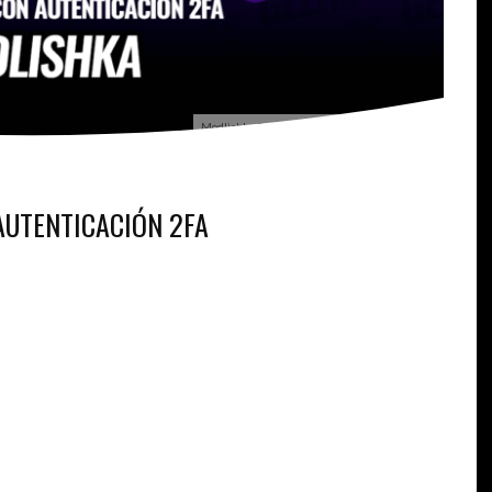
Modlishka Proxy Inverso con Autenticación 2FA
AUTENTICACIÓN 2FA