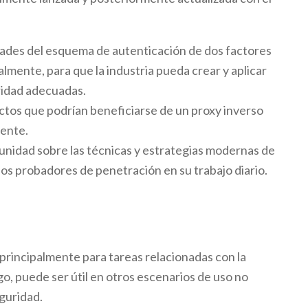
dades del esquema de autenticación de dos factores
ualmente, para que la industria pueda crear y aplicar
ridad adecuadas.
tos que podrían beneficiarse de un proxy inverso
rente.
omunidad sobre las técnicas y estrategias modernas de
los probadores de penetración en su trabajo diario.
 principalmente para tareas relacionadas con la
go, puede ser útil en otros escenarios de uso no
guridad.