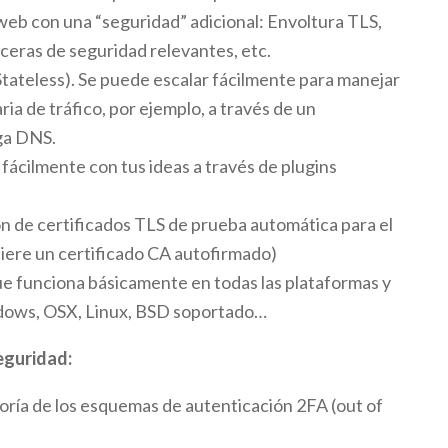
 web con una “seguridad” adicional: Envoltura TLS,
ceras de seguridad relevantes, etc.
Stateless). Se puede escalar fácilmente para manejar
ria de tráfico, por ejemplo, a través de un
ga DNS.
fácilmente con tus ideas a través de plugins
n de certificados TLS de prueba automática para el
iere un certificado CA autofirmado)
que funciona básicamente en todas las plataformas y
dows, OSX, Linux, BSD soportado…
eguridad:
oría de los esquemas de autenticación 2FA (out of