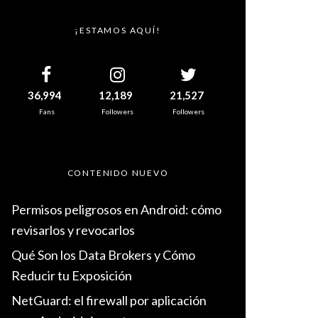
¡ESTAMOS AQUÍ!
36,994
12,189
21,527
Fans
Followers
Followers
CONTENIDO NUEVO
Permisos peligrosos en Android: cómo
revisarlos y revocarlos
Qué Son los Data Brokers y Cómo
Reducir tu Exposición
NetGuard: el firewall por aplicación