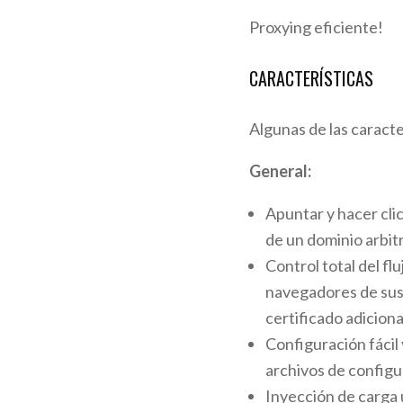
Proxying eficiente!
CARACTERÍSTICAS
Algunas de las caract
General:
Apuntar y hacer cli
de un dominio arbitr
Control total del fl
navegadores de sus 
certificado adicional
Configuración fácil
archivos de config
Inyección de carga 