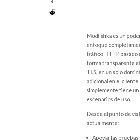
4
Modlishka es un poder
enfoque completamente
tráfico HTTP basado e
forma transparente el
TLS, en un solo domini
adicional en el client
simplemente tiene un 
escenarios de uso…
Desde el punto de vist
actualmente:
Apoyar las pruebas 