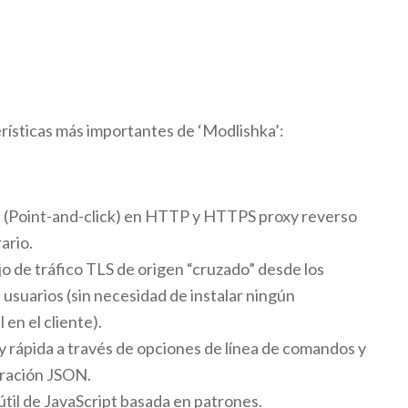
erísticas más importantes de ‘Modlishka’:
c (Point-and-click) en HTTP y HTTPS proxy reverso
ario.
ujo de tráfico TLS de origen “cruzado” desde los
usuarios (sin necesidad de instalar ningún
 en el cliente).
 y rápida a través de opciones de línea de comandos y
uración JSON.
útil de JavaScript basada en patrones.