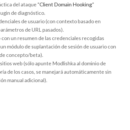
tica del ataque “
Client Domain Hooking
”
ugin de diagnóstico.
denciales de usuario (con contexto basado en
 parámetros de URL pasados).
 con un resumen de las credenciales recogidas
un módulo de suplantación de sesión de usuario con
a de concepto/beta).
 sitios web (sólo apunte Modlishka al dominio de
oría de los casos, se manejará automáticamente sin
ón manual adicional).