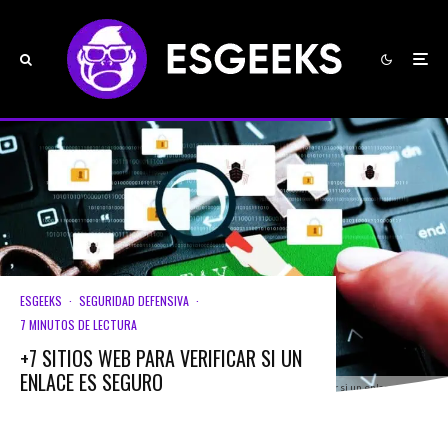
ESGEEKS
·
SEGURIDAD DEFENSIVA
·
7 MINUTOS DE LECTURA
+7 SITIOS WEB PARA VERIFICAR SI UN
ENLACE ES SEGURO
Cómo verificar si un enlace es seguro