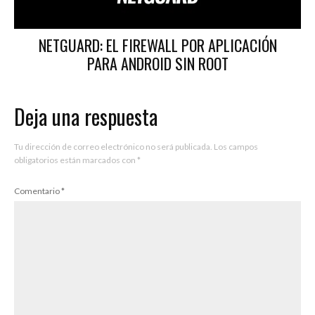
NETGUARD: EL FIREWALL POR APLICACIÓN
PARA ANDROID SIN ROOT
Deja una respuesta
Tu dirección de correo electrónico no será publicada.
Los campos
obligatorios están marcados con
*
Comentario
*