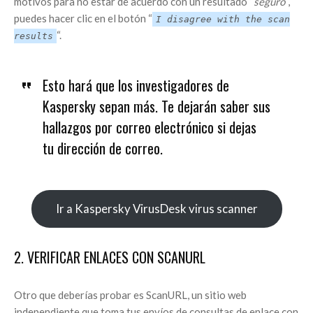
motivos para no estar de acuerdo con un resultado “
seguro
“,
puedes hacer clic en el botón “
I disagree with the scan
“.
results
Esto hará que los investigadores de
Kaspersky sepan más. Te dejarán saber sus
hallazgos por correo electrónico si dejas
tu dirección de correo.
Ir a Kaspersky VirusDesk virus scanner
2. VERIFICAR ENLACES CON SCANURL
Otro que deberías probar es ScanURL, un sitio web
independiente que toma tus envíos de consultas de enlace con