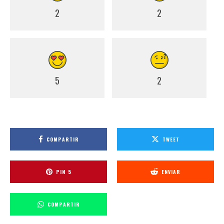
2
2
5
2
COMPARTIR
TWEET
PIN
5
ENVIAR
COMPARTIR