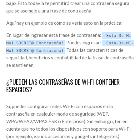
bajo
. Esto todavía te permitirá crear una contraseña segura
que se asemeje a una frase de contraseña.
Aquí hay un ejemplo de cómo se vería esto en la práctica:
En lugar de ingresar esta frase de contraseña:
¡Esta 3s M1
Puedes ingresar:
Mu1 S3CR3T@ Contraseña!
¡Esta-3s-M1-
Todas las características de
Mu1-S3CR3T@-Contraseña!
seguridad, beneficios y confiabilidad de la frase de contraseña
se mantienen.
¿PUEDEN LAS CONTRASEÑAS DE WI-FI CONTENER
ESPACIOS?
Sí, puedes configurar redes Wi-Fi con espacios en la
contraseña en cualquier modo de seguridad (WEP,
WPA/WPA2/WPA3 PSK o Enterprise). Sin embargo, ten en
cuenta que no todos los dispositivos con soporte para Wi-Fi
(por ejemplo, varios accesorios y gadgets inteligentes)