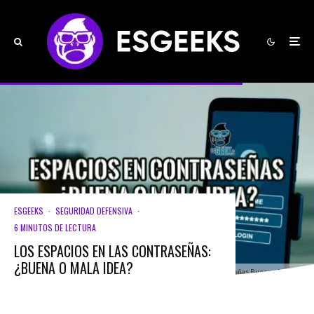
ESGEEKS
·
SEGURIDAD DEFENSIVA
·
6 MINUTOS DE LECTURA
LOS ESPACIOS EN LAS CONTRASEÑAS:
¿BUENA O MALA IDEA?
Los Espacios en las Contraseñas Buena o Mala Idea