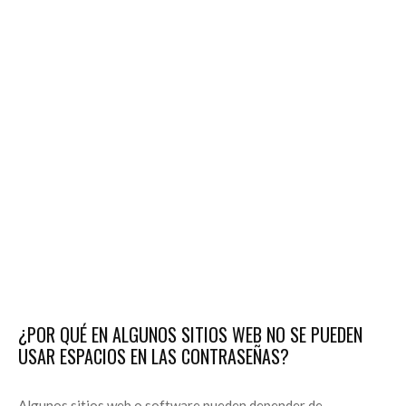
¿POR QUÉ EN ALGUNOS SITIOS WEB NO SE PUEDEN
USAR ESPACIOS EN LAS CONTRASEÑAS?
Algunos sitios web o software pueden depender de