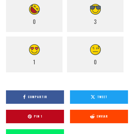
0
3
1
0
COMPARTIR
TWEET
PIN
1
ENVIAR