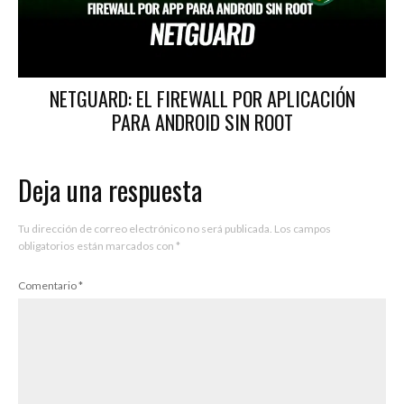
NETGUARD: EL FIREWALL POR APLICACIÓN
PARA ANDROID SIN ROOT
Deja una respuesta
Tu dirección de correo electrónico no será publicada.
Los campos
obligatorios están marcados con
*
Comentario
*