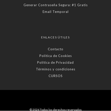
Generar Contraseña Segura: #1 Gratis
Email Temporal
ENLACES ÚTILES
Contacto
Política de Cookies
Política de Privacidad
Términos y condiciones
CURSOS
© 2026 Todos los derechos reservados