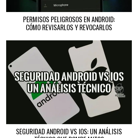
PERMISOS PELIGROSOS EN ANDROID:
CÓMO REVISARLOS Y REVOCARLOS
SEGURIDAD ANDROID VS IOS: UN ANÁLISIS