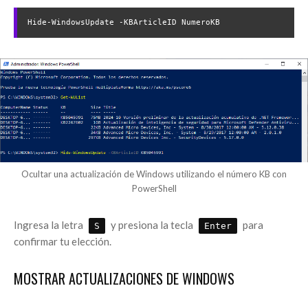
Hide-WindowsUpdate -KBArticleID NumeroKB
Ocultar una actualización de Windows utilizando el número KB con
PowerShell
Ingresa la letra
y presiona la tecla
para
S
Enter
confirmar tu elección.
MOSTRAR ACTUALIZACIONES DE WINDOWS