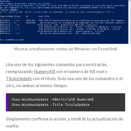
Mostrar actualizaciones ocultas de Windows con PowerShell
Usa uno de los siguientes comandos para mostrarlas,
reemplazando
NumeroKB
con el número de KB real o
TituloUpdate
con el título. Solo usa uno de los comandos o el
otro, no ambos al mismo tiempo.
Show-WindowsUpdate -KBArticleID NumeroKB

Show-WindowsUpdate -Title TituloUpdate
Simplemente confirma la acción, y tendrás tu actualización de
vuelta.