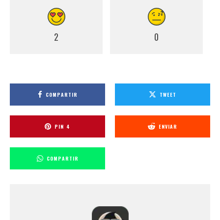
2
0
COMPARTIR
TWEET
PIN
4
ENVIAR
COMPARTIR