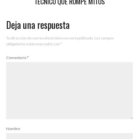
TÉCNICO QUE ROMPE MITOS
Deja una respuesta
Tu dirección de correo electrónico no será publicada.
Los campos
obligatorios están marcados con
*
Comentario
*
Nombre