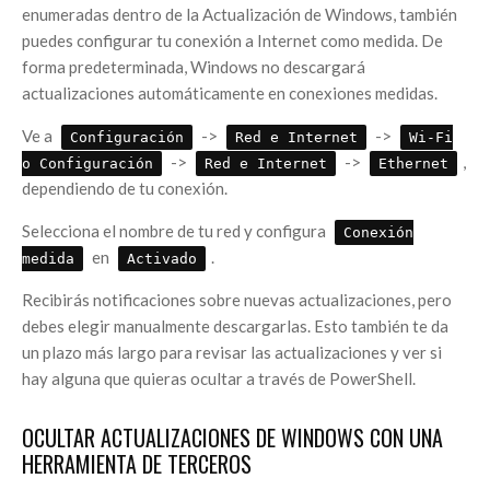
enumeradas dentro de la Actualización de Windows, también
puedes configurar tu conexión a Internet como medida. De
forma predeterminada, Windows no descargará
actualizaciones automáticamente en conexiones medidas.
Ve a
->
->
Configuración
Red e Internet
Wi-Fi
->
->
,
o Configuración
Red e Internet
Ethernet
dependiendo de tu conexión.
Selecciona el nombre de tu red y configura
Conexión
en
.
medida
Activado
Recibirás notificaciones sobre nuevas actualizaciones, pero
debes elegir manualmente descargarlas. Esto también te da
un plazo más largo para revisar las actualizaciones y ver si
hay alguna que quieras ocultar a través de PowerShell.
OCULTAR ACTUALIZACIONES DE WINDOWS CON UNA
HERRAMIENTA DE TERCEROS