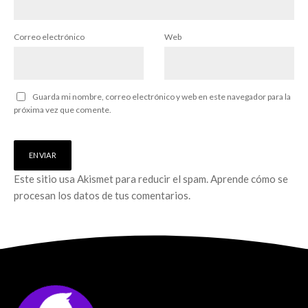
Correo electrónico
Web
Guarda mi nombre, correo electrónico y web en este navegador para la
próxima vez que comente.
Este sitio usa Akismet para reducir el spam.
Aprende cómo se
procesan los datos de tus comentarios.