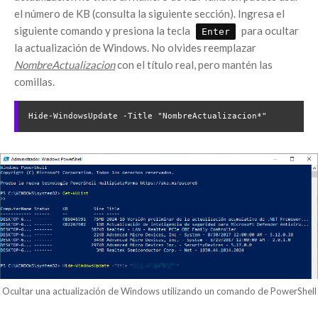
el número de KB (consulta la siguiente sección). Ingresa el
siguiente comando y presiona la tecla
para ocultar
Enter
la actualización de Windows. No olvides reemplazar
NombreActualizacion
con el título real, pero mantén las
comillas.
Hide-WindowsUpdate -Title "NombreActualizacion*"
Ocultar una actualización de Windows utilizando un comando de PowerShell