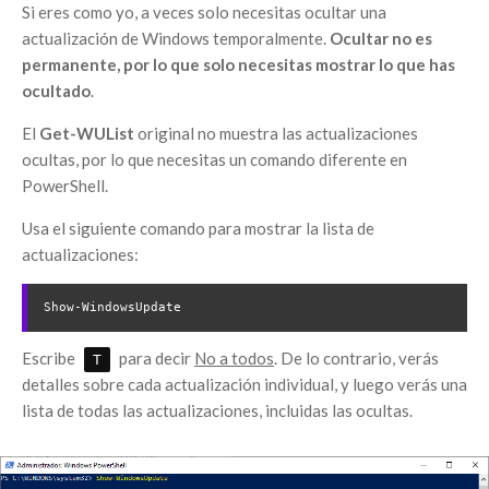
Si eres como yo, a veces solo necesitas ocultar una
actualización de Windows temporalmente.
Ocultar no es
permanente, por lo que solo necesitas mostrar lo que has
ocultado
.
El
Get-WUList
original no muestra las actualizaciones
ocultas, por lo que necesitas un comando diferente en
PowerShell.
Usa el siguiente comando para mostrar la lista de
actualizaciones:
Show-WindowsUpdate
Escribe
para decir
No a todos
. De lo contrario, verás
T
detalles sobre cada actualización individual, y luego verás una
lista de todas las actualizaciones, incluidas las ocultas.