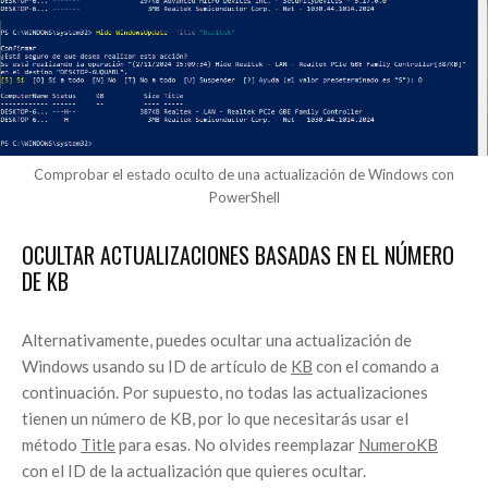
Comprobar el estado oculto de una actualización de Windows con
PowerShell
OCULTAR ACTUALIZACIONES BASADAS EN EL NÚMERO
DE KB
Alternativamente, puedes ocultar una actualización de
Windows usando su ID de artículo de
KB
con el comando a
continuación. Por supuesto, no todas las actualizaciones
tienen un número de KB, por lo que necesitarás usar el
método
Title
para esas. No olvides reemplazar
NumeroKB
con el ID de la actualización que quieres ocultar.