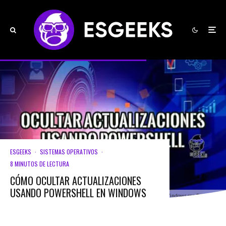
ESGEEKS
·
SISTEMAS OPERATIVOS
·
8 MINUTOS DE LECTURA
CÓMO OCULTAR ACTUALIZACIONES
USANDO POWERSHELL EN WINDOWS
Gestión de actualizaciones de Windows con PowerShell