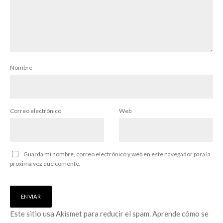
Nombre
Correo electrónico
Web
Guarda mi nombre, correo electrónico y web en este navegador para la
próxima vez que comente.
Este sitio usa Akismet para reducir el spam.
Aprende cómo se