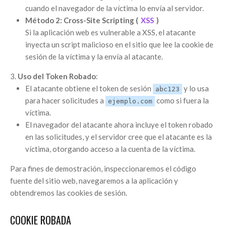
cuando el navegador de la víctima lo envía al servidor.
Método 2: Cross-Site Scripting (
XSS
)
Si la aplicación web es vulnerable a XSS, el atacante
inyecta un script malicioso en el sitio que lee la cookie de
sesión de la víctima y la envía al atacante.
Uso del Token Robado
:
El atacante obtiene el token de sesión
y lo usa
abc123
para hacer solicitudes a
como si fuera la
ejemplo.com
víctima.
El navegador del atacante ahora incluye el token robado
en las solicitudes, y el servidor cree que el atacante es la
víctima, otorgando acceso a la cuenta de la víctima.
Para fines de demostración, inspeccionaremos el código
fuente del sitio web, navegaremos a la aplicación y
obtendremos las cookies de sesión.
COOKIE ROBADA