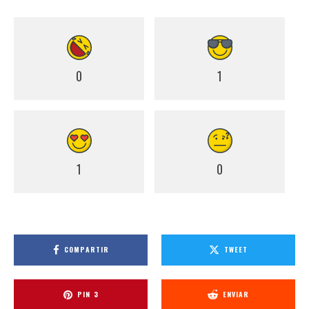
0
1
1
0
COMPARTIR
TWEET
PIN
3
ENVIAR