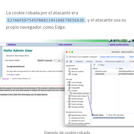
La cookie robada por el atacante era
, y el atacante usa su
E27A6FED7545FBA8219410AE70E5E63D
propio navegador, como Edge.
Ejemplo de cookie robada