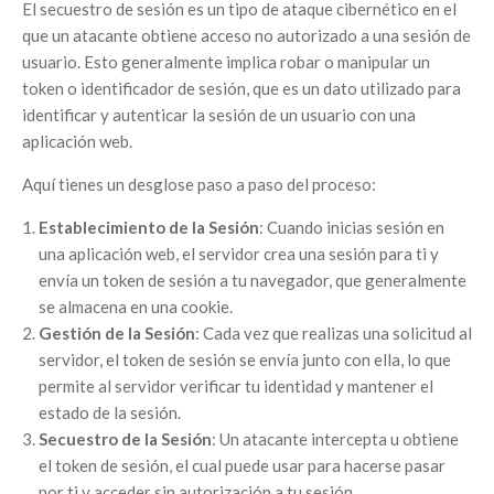
El secuestro de sesión es un tipo de ataque cibernético en el
que un atacante obtiene acceso no autorizado a una sesión de
usuario. Esto generalmente implica robar o manipular un
token o identificador de sesión, que es un dato utilizado para
identificar y autenticar la sesión de un usuario con una
aplicación web.
Aquí tienes un desglose paso a paso del proceso:
Establecimiento de la Sesión
: Cuando inicias sesión en
una aplicación web, el servidor crea una sesión para ti y
envía un token de sesión a tu navegador, que generalmente
se almacena en una cookie.
Gestión de la Sesión
: Cada vez que realizas una solicitud al
servidor, el token de sesión se envía junto con ella, lo que
permite al servidor verificar tu identidad y mantener el
estado de la sesión.
Secuestro de la Sesión
: Un atacante intercepta u obtiene
el token de sesión, el cual puede usar para hacerse pasar
por ti y acceder sin autorización a tu sesión.