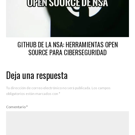
GITHUB DE LA NSA: HERRAMIENTAS OPEN
SOURCE PARA CIBERSEGURIDAD
Deja una respuesta
Tu dirección de correo electrónico no será publicada.
Los campos
obligatorios están marcados con
*
Comentario
*