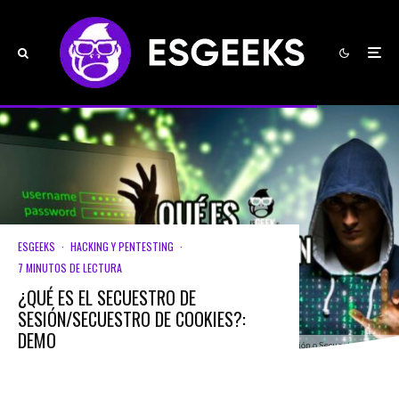
ESGEEKS
·
HACKING Y PENTESTING
·
7 MINUTOS DE LECTURA
¿QUÉ ES EL SECUESTRO DE
SESIÓN/SECUESTRO DE COOKIES?:
DEMO
Qué es el Secuestro Sesión o Secuestro Cookies