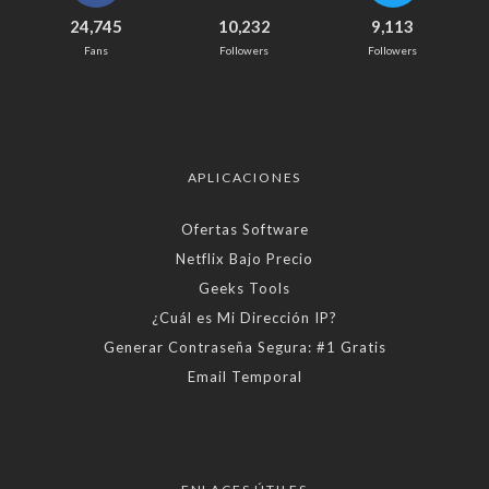
24,745
10,232
9,113
Fans
Followers
Followers
APLICACIONES
Ofertas Software
Netflix Bajo Precio
Geeks Tools
¿Cuál es Mi Dirección IP?
Generar Contraseña Segura: #1 Gratis
Email Temporal