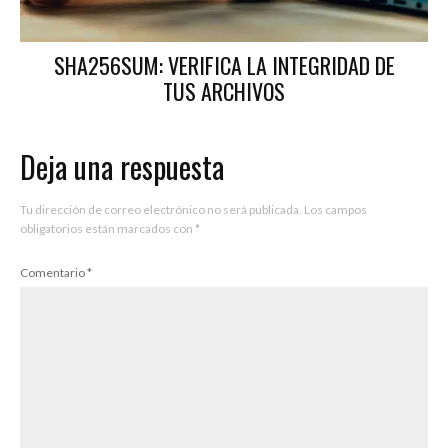
SHA256SUM: VERIFICA LA INTEGRIDAD DE
TUS ARCHIVOS
Deja una respuesta
Tu dirección de correo electrónico no será publicada.
Los campos
obligatorios están marcados con
*
Comentario
*