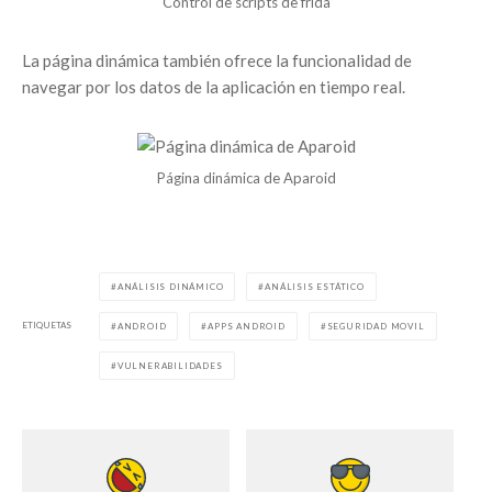
Control de scripts de frida
La página dinámica también ofrece la funcionalidad de
navegar por los datos de la aplicación en tiempo real.
Página dinámica de Aparoid
ANÁLISIS DINÁMICO
ANÁLISIS ESTÁTICO
ETIQUETAS
ANDROID
APPS ANDROID
SEGURIDAD MOVIL
VULNERABILIDADES