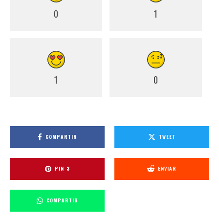
0
1
1
0
COMPARTIR
TWEET
PIN
3
ENVIAR
COMPARTIR