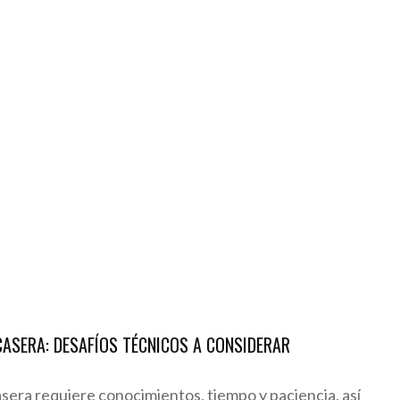
CASERA: DESAFÍOS TÉCNICOS A CONSIDERAR
ra requiere conocimientos, tiempo y paciencia, así