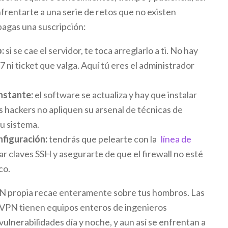
frentarte a una serie de retos que no existen
agas una suscripción:
:
si se cae el servidor, te toca arreglarlo a ti. No hay
 ni ticket que valga. Aquí tú eres el administrador
nstante:
el software se actualiza y hay que instalar
s hackers no apliquen su arsenal de técnicas de
u sistema.
figuración:
tendrás que pelearte con la
línea de
ar claves SSH y asegurarte de que el firewall no esté
co.
PN propia recae enteramente sobre tus hombros. Las
VPN tienen equipos enteros de ingenieros
ulnerabilidades día y noche, y aun así se enfrentan a