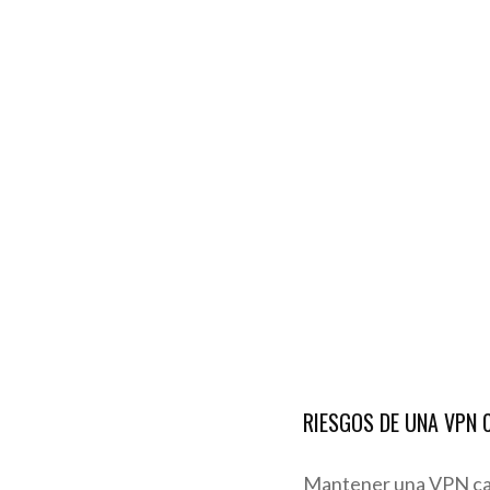
RIESGOS DE UNA VPN 
Mantener una VPN case