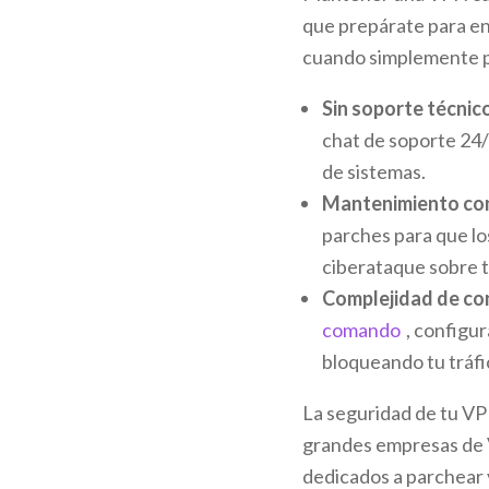
que prepárate para en
cuando simplemente p
Sin soporte técnico
chat de soporte 24/7
de sistemas.
Mantenimiento co
parches para que lo
ciberataque sobre t
Complejidad de con
comando
, configur
bloqueando tu tráfi
La seguridad de tu V
grandes empresas de 
dedicados a parchear v