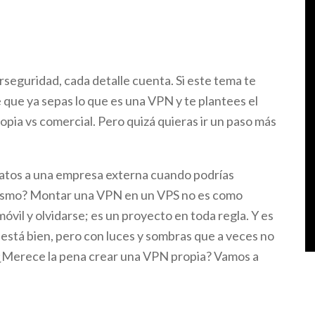
rseguridad, cada detalle cuenta. Si este tema te
 que ya sepas lo que es una VPN y te plantees el
pia vs comercial. Pero quizá quieras ir un paso más
datos a una empresa externa cuando podrías
mismo? Montar una VPN en un VPS no es como
móvil y olvidarse; es un proyecto en toda regla. Y es
IY está bien, pero con luces y sombras que a veces no
 ¿Merece la pena crear una VPN propia? Vamos a