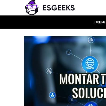
HACKING