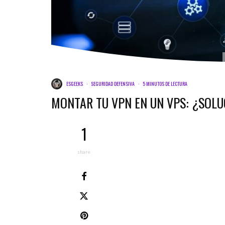
ESGEEKS
·
SEGURIDAD DEFENSIVA
·
5 MINUTOS DE LECTURA
MONTAR TU VPN EN UN VPS: ¿SOLU
1
share