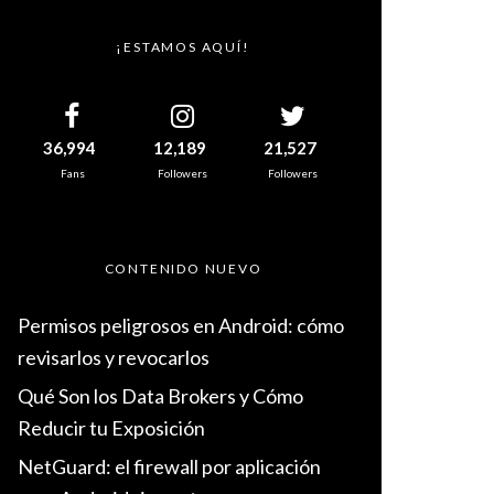
¡ESTAMOS AQUÍ!
36,994
12,189
21,527
Fans
Followers
Followers
CONTENIDO NUEVO
Permisos peligrosos en Android: cómo
revisarlos y revocarlos
Qué Son los Data Brokers y Cómo
Reducir tu Exposición
NetGuard: el firewall por aplicación