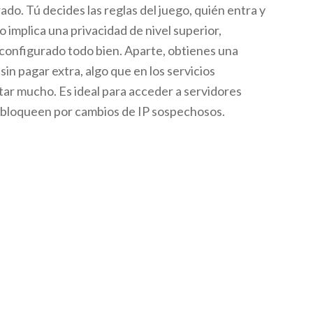
rado. Tú decides las reglas del juego, quién entra y
to implica una privacidad de nivel superior,
onfigurado todo bien. Aparte, obtienes una
sin pagar extra, algo que en los servicios
tar mucho. Es ideal para acceder a servidores
 bloqueen por cambios de IP sospechosos.