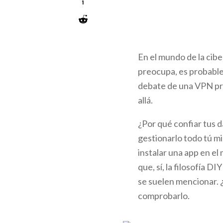
1
En el mundo de la cibe
preocupa, es probable
debate de una VPN pro
allá.
¿Por qué confiar tus 
gestionarlo todo tú 
instalar una app en el 
que, sí, la filosofía D
se suelen mencionar.
comprobarlo.