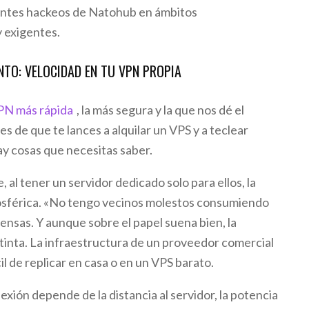
ientes hackeos de Natohub en ámbitos
 exigentes.
NTO: VELOCIDAD EN TU VPN PROPIA
PN más rápida
, la más segura y la que nos dé el
es de que te lances a alquilar un VPS y a teclear
y cosas que necesitas saber.
al tener un servidor dedicado solo para ellos, la
osférica. «No tengo vecinos molestos consumiendo
ensas. Y aunque sobre el papel suena bien, la
stinta. La infraestructura de un proveedor comercial
cil de replicar en casa o en un VPS barato.
exión depende de la distancia al servidor, la potencia