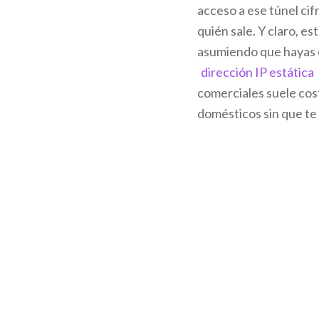
acceso a ese túnel cif
quién sale. Y claro, es
asumiendo que hayas c
dirección IP estática
comerciales suele cos
domésticos sin que te