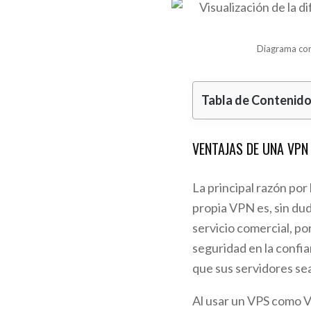
Diagrama com
Tabla de Contenid
VENTAJAS DE UNA VPN
La principal razón por
propia VPN es, sin dud
servicio comercial, p
seguridad en la confia
que sus servidores se
Al usar un VPS como V