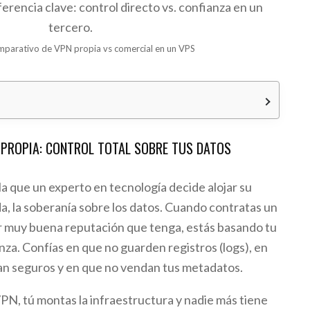
parativo de VPN propia vs comercial en un VPS
o
 PROPIA: CONTROL TOTAL SOBRE TUS DATOS
 la que un experto en tecnología decide alojar su
a, la soberanía sobre los datos. Cuando contratas un
or muy buena reputación que tenga, estás basando tu
nza. Confías en que no guarden registros (logs), en
an seguros y en que no vendan tus metadatos.
PN, tú montas la infraestructura y nadie más tiene