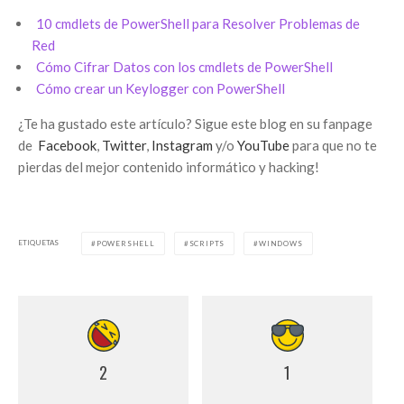
10 cmdlets de PowerShell para Resolver Problemas de
Red
Cómo Cifrar Datos con los cmdlets de PowerShell
Cómo crear un Keylogger con PowerShell
¿Te ha gustado este artículo? Sigue este blog en su fanpage
de
Facebook
,
Twitter
,
Instagram
y/o
YouTube
para que no te
pierdas del mejor contenido informático y hacking!
ETIQUETAS
POWERSHELL
SCRIPTS
WINDOWS
2
1