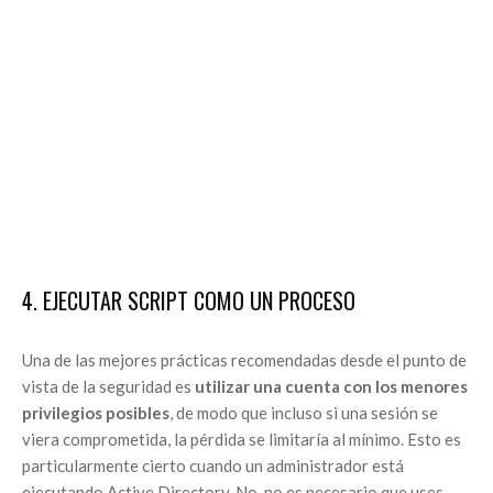
4. EJECUTAR SCRIPT COMO UN PROCESO
Una de las mejores prácticas recomendadas desde el punto de
vista de la seguridad es
utilizar una cuenta con los menores
privilegios posibles
, de modo que incluso si una sesión se
viera comprometida, la pérdida se limitaría al mínimo. Esto es
particularmente cierto cuando un administrador está
ejecutando Active Directory. No, no es necesario que uses