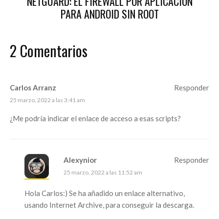
NETGUARD: EL FIREWALL POR APLICACIÓN
PARA ANDROID SIN ROOT
2 Comentarios
Carlos Arranz
Responder
25 marzo, 2022 a las 3:41 am
¿Me podría indicar el enlace de acceso a esas scripts?
Alexynior
Responder
25 marzo, 2022 a las 11:52 am
Hola Carlos:) Se ha añadido un enlace alternativo,
usando
Internet Archive
, para conseguir la descarga.