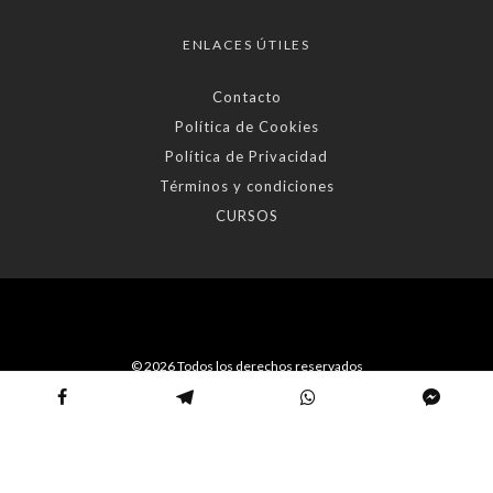
ENLACES ÚTILES
Contacto
Política de Cookies
Política de Privacidad
Términos y condiciones
CURSOS
© 2026 Todos los derechos reservados