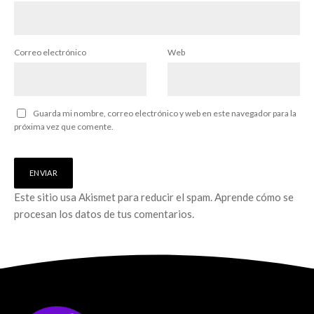
Correo electrónico
Web
Guarda mi nombre, correo electrónico y web en este navegador para la
próxima vez que comente.
Este sitio usa Akismet para reducir el spam.
Aprende cómo se
procesan los datos de tus comentarios.