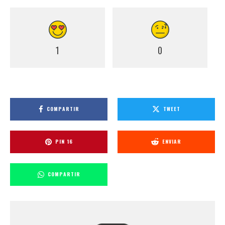
1
0
COMPARTIR
TWEET
PIN
16
ENVIAR
COMPARTIR