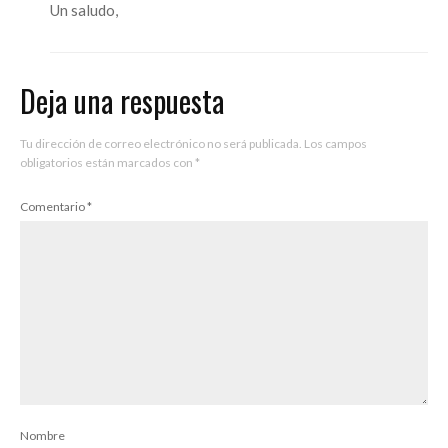
Un saludo,
Deja una respuesta
Tu dirección de correo electrónico no será publicada.
Los campos
obligatorios están marcados con
*
Comentario
*
Nombre